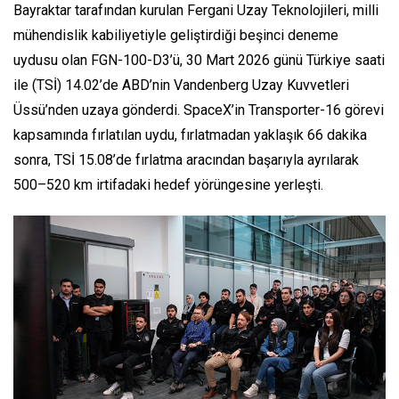
Bayraktar tarafından kurulan Fergani Uzay Teknolojileri, milli
mühendislik kabiliyetiyle geliştirdiği beşinci deneme
uydusu olan FGN-100-D3’ü, 30 Mart 2026 günü Türkiye saati
ile (TSİ) 14.02’de ABD’nin Vandenberg Uzay Kuvvetleri
Üssü’nden uzaya gönderdi. SpaceX’in Transporter-16 görevi
kapsamında fırlatılan uydu, fırlatmadan yaklaşık 66 dakika
sonra, TSİ 15.08’de fırlatma aracından başarıyla ayrılarak
500–520 km irtifadaki hedef yörüngesine yerleşti.