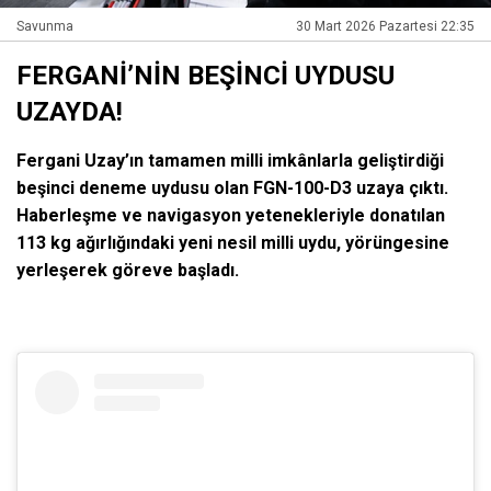
Savunma
30 Mart 2026 Pazartesi 22:35
FERGANİ’NİN BEŞİNCİ UYDUSU
UZAYDA!
Fergani Uzay’ın tamamen milli imkânlarla geliştirdiği
beşinci deneme uydusu olan FGN-100-D3 uzaya çıktı.
Haberleşme ve navigasyon yetenekleriyle donatılan
113 kg ağırlığındaki yeni nesil milli uydu, yörüngesine
yerleşerek göreve başladı.