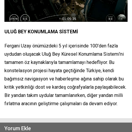
ULUĞ BEY KONUMLAMA SİSTEMİ
Fergani Uzay önümüzdeki 5 yıl içerisinde 100’den fazla
uydudan oluşacak Uluğ Bey Küresel Konumlama Sistemi’ni
tamamen öz kaynaklarıyla tamamlamayı hedefliyor. Bu
konstelasyon projesi hayata geçtiğinde Türkiye, kendi
bağımsız navigasyon ve haberleşme ağına sahip olarak bu
kritik yetkinliği dost ve kardeş coğrafyalarla paylaşabilecek.
Bir yandan takım uydular tamamlanırken, diğer yandan milli
fırlatma aracının geliştirme çalışmaları da devam ediyor.
Yorum Ekle