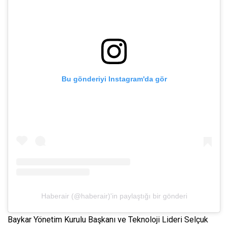
Bu gönderiyi Instagram'da gör
Haberair (@haberair)'in paylaştığı bir gönderi
Baykar Yönetim Kurulu Başkanı ve Teknoloji Lideri Selçuk