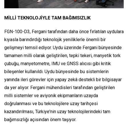
MİLLİ TEKNOLOJİYLE TAM BAĞIMSIZLIK
FGN-100-D3, Fergani tarafından daha önce fırlatılan uydulara
kıyasla barındırdığı teknolojik yeniliklerle önemli bir
gelişmeyi temsil ediyor. Uydu üzerinde Fergani bünyesinde
tamamen milli olarak geliştirilen, tepki tekeri, manyetik tork
çubuğu, manyetometre, IMU ve GNSS alıcısı gibi kritik
bileşenler kullanıldı. Uydu bünyesinde bu sistemlerin
yanında ileri görevler için yapay zekâ destekli bir bilgisayar
da yer alıyor. Fergani mühendisleri tarafından geliştirilen
milli sistemler ve aviyonik ekipmanların uzayda
doğrulanması ve bu teknolojilere uzay tarihçesi
kazandırılması, Türkiye'nin uzay teknolojilerindeki tam
bağımsızlığı açısından önem taşıyor.