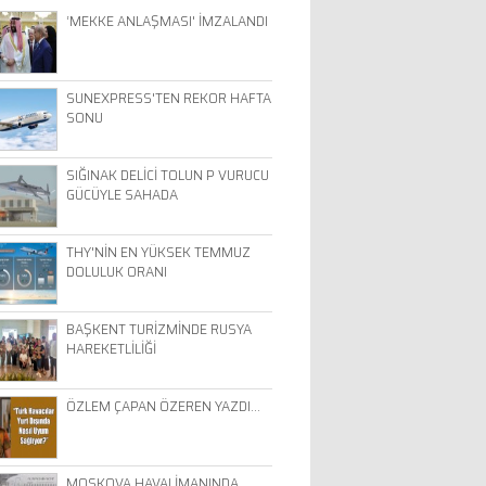
‘MEKKE ANLAŞMASI' İMZALANDI
SUNEXPRESS'TEN REKOR HAFTA
SONU
SIĞINAK DELİCİ TOLUN P VURUCU
GÜCÜYLE SAHADA
THY'NİN EN YÜKSEK TEMMUZ
DOLULUK ORANI
BAŞKENT TURİZMİNDE RUSYA
HAREKETLİLİĞİ
ÖZLEM ÇAPAN ÖZEREN YAZDI…
MOSKOVA HAVALİMANINDA