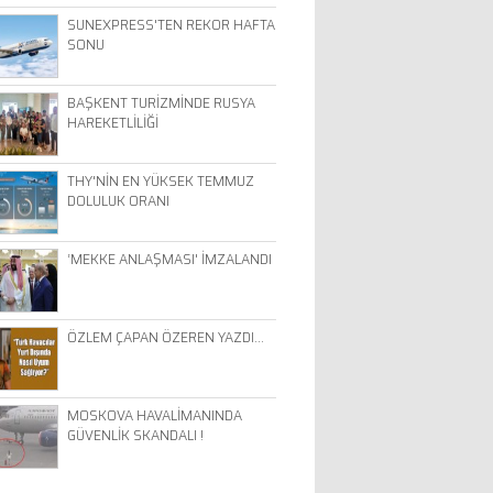
SUNEXPRESS'TEN REKOR HAFTA
SONU
BAŞKENT TURİZMİNDE RUSYA
HAREKETLİLİĞİ
THY'NİN EN YÜKSEK TEMMUZ
DOLULUK ORANI
‘MEKKE ANLAŞMASI' İMZALANDI
ÖZLEM ÇAPAN ÖZEREN YAZDI…
MOSKOVA HAVALİMANINDA
GÜVENLİK SKANDALI !