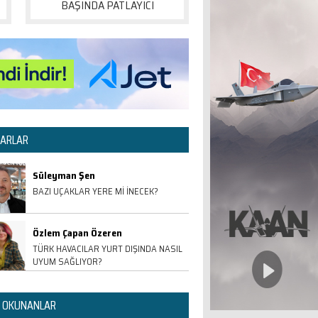
BAŞINDA PATLAYICI
ARLAR
Süleyman Şen
BAZI UÇAKLAR YERE Mİ İNECEK?
Özlem Çapan Özeren
TÜRK HAVACILAR YURT DIŞINDA NASIL
UYUM SAĞLIYOR?
 OKUNANLAR