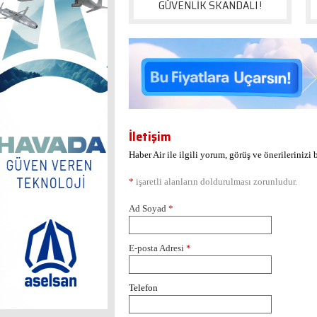
GÜVENLİK SKANDALI !
İletişim
Haber Air ile ilgili yorum, görüş ve önerilerinizi
*
işaretli alanların doldurulması zorunludur.
Ad Soyad
*
E-posta Adresi
*
Telefon