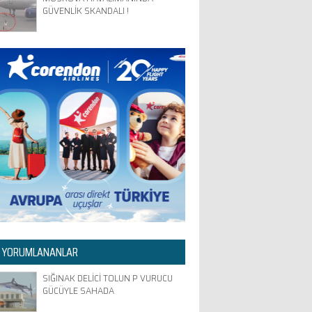
GÜVENLİK SKANDALI !
 YORUMLANANLAR
SIĞINAK DELİCİ TOLUN P VURUCU
GÜCÜYLE SAHADA