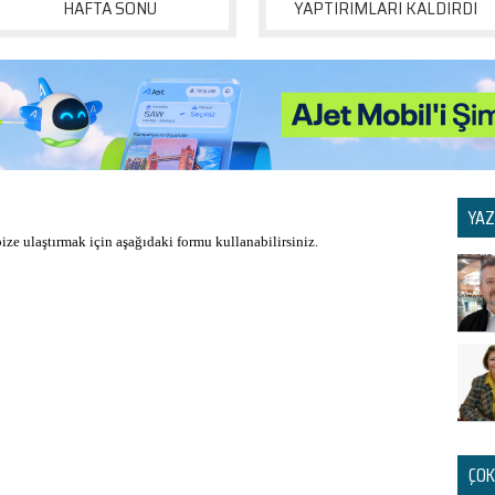
HAFTA SONU
YAPTIRIMLARI KALDIRDI
YAZ
 bize ulaştırmak için aşağıdaki formu kullanabilirsiniz.
ÇOK