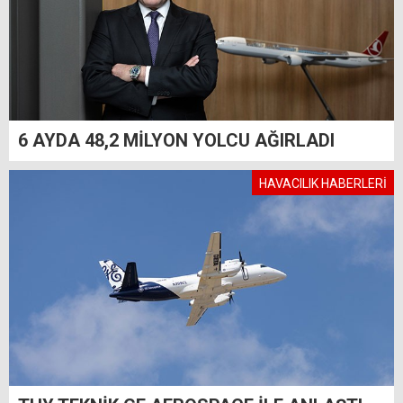
6 AYDA 48,2 MİLYON YOLCU AĞIRLADI
HAVACILIK HABERLERİ