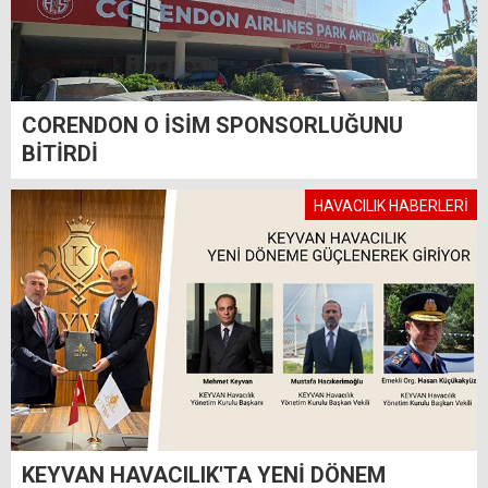
CORENDON O İSİM SPONSORLUĞUNU
BİTİRDİ
HAVACILIK HABERLERİ
KEYVAN HAVACILIK'TA YENİ DÖNEM