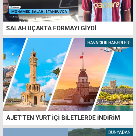
SALAH UÇAKTA FORMAYI GİYDİ
HAVACILIK HABERLERİ
AJET'TEN YURT İÇİ BİLETLERDE İNDİRİM
DÜNYADAN