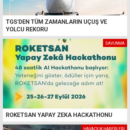
TGS'DEN TÜM ZAMANLARIN UÇUŞ VE
YOLCU REKORU
SAVUNMA
ROKETSAN YAPAY ZEKA HACKATHONU
HAVACILIK HABERLERİ