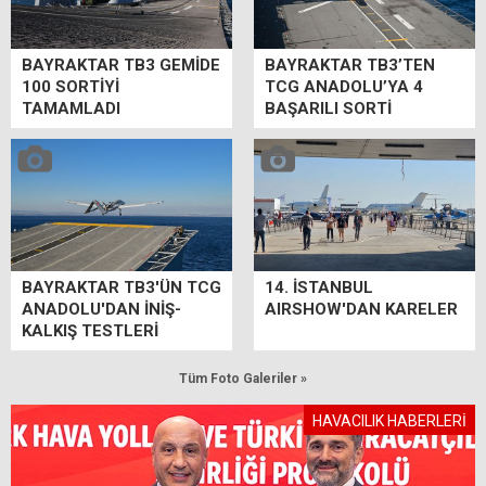
BAYRAKTAR TB3 GEMİDE
BAYRAKTAR TB3’TEN
100 SORTİYİ
TCG ANADOLU’YA 4
TAMAMLADI
BAŞARILI SORTİ
BAYRAKTAR TB3'ÜN TCG
14. İSTANBUL
ANADOLU'DAN İNİŞ-
AIRSHOW'DAN KARELER
KALKIŞ TESTLERİ
Tüm Foto Galeriler »
HAVACILIK HABERLERİ