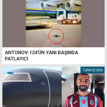
ANTONOV-124'ÜN YANI BAŞINDA
PATLAYICI
TÜRKİYE'DEN