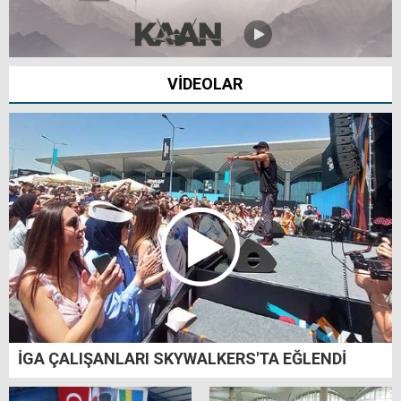
VİDEOLAR
İGA ÇALIŞANLARI SKYWALKERS'TA EĞLENDİ