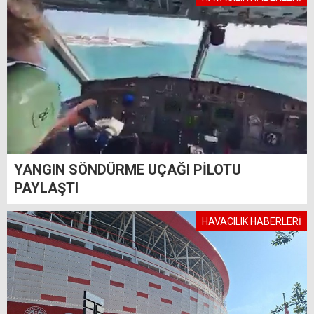
YANGIN SÖNDÜRME UÇAĞI PİLOTU
PAYLAŞTI
HAVACILIK HABERLERİ