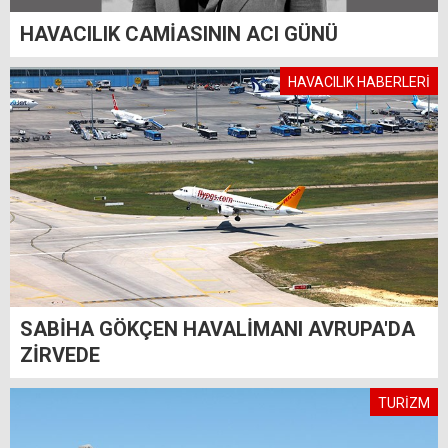
HAVACILIK CAMİASININ ACI GÜNÜ
HAVACILIK HABERLERİ
SABİHA GÖKÇEN HAVALİMANI AVRUPA'DA
ZİRVEDE
TURİZM