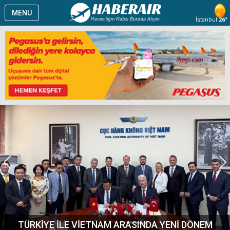
MENÜ
İstanbul
26°
TÜRKİYE İLE VİETNAM ARASINDA YENİ DÖNEM