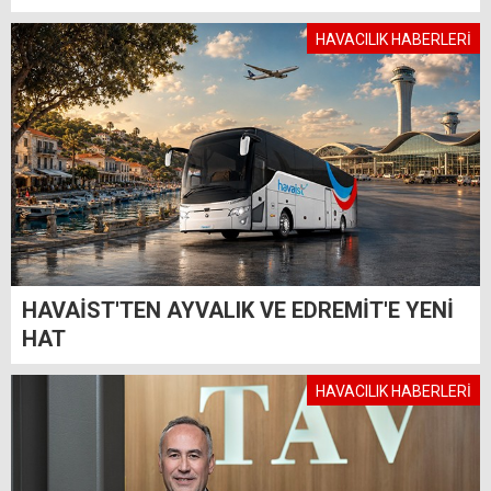
HAVACILIK HABERLERİ
HAVAİST'TEN AYVALIK VE EDREMİT'E YENİ
HAT
HAVACILIK HABERLERİ