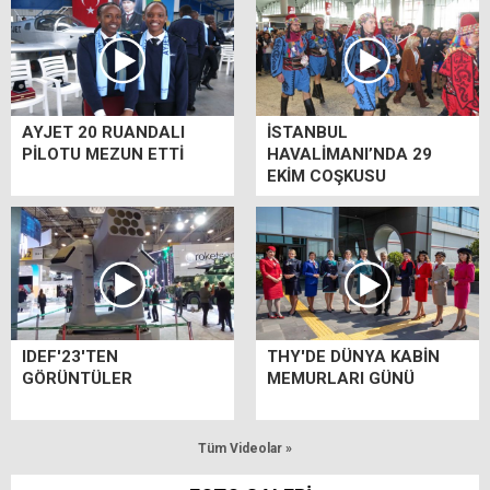
AYJET 20 RUANDALI
İSTANBUL
PİLOTU MEZUN ETTİ
HAVALİMANI’NDA 29
EKİM COŞKUSU
IDEF'23'TEN
THY'DE DÜNYA KABİN
GÖRÜNTÜLER
MEMURLARI GÜNÜ
Tüm Videolar »