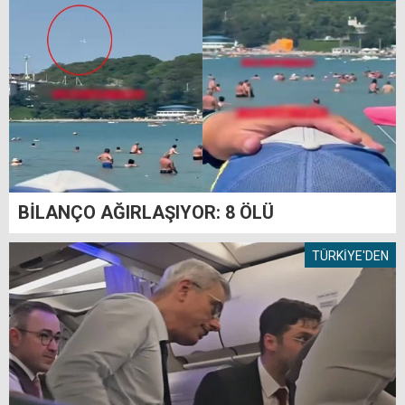
BİLANÇO AĞIRLAŞIYOR: 8 ÖLÜ
TÜRKİYE'DEN