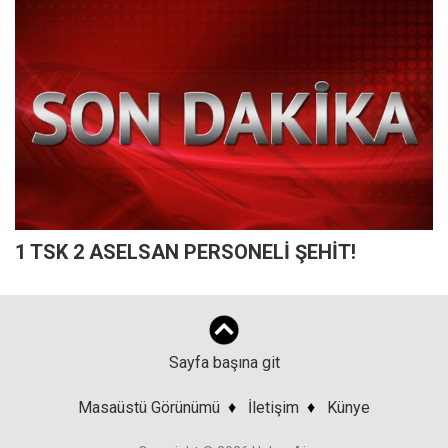
1 TSK 2 ASELSAN PERSONELİ ŞEHİT!
Sayfa başına git
Masaüstü Görünümü
♦
İletişim
♦
Künye