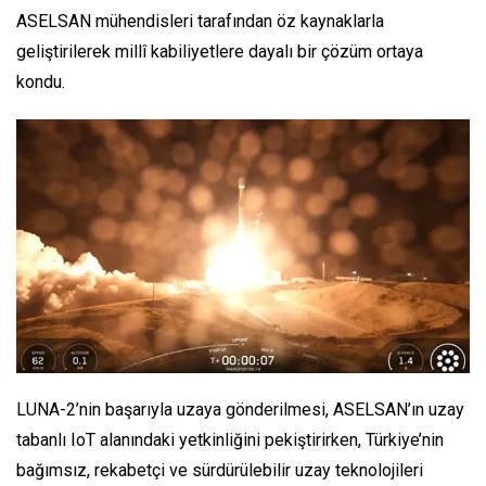
ASELSAN mühendisleri tarafından öz kaynaklarla
geliştirilerek millî kabiliyetlere dayalı bir çözüm ortaya
kondu.
LUNA-2’nin başarıyla uzaya gönderilmesi, ASELSAN’ın uzay
tabanlı IoT alanındaki yetkinliğini pekiştirirken, Türkiye’nin
bağımsız, rekabetçi ve sürdürülebilir uzay teknolojileri