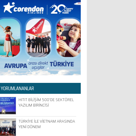
 YORUMLANANLAR
HITIT BİLİŞİM 500'DE SEKTÖREL
YAZILIM BİRİNCİSİ
TÜRKİYE İLE VİETNAM ARASINDA
YENİ DÖNEM