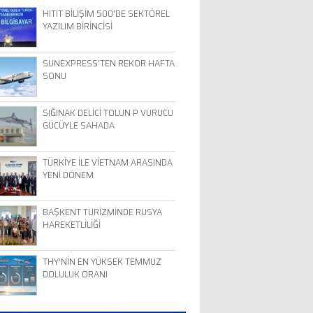
HITIT BİLİŞİM 500'DE SEKTÖREL
YAZILIM BİRİNCİSİ
SUNEXPRESS'TEN REKOR HAFTA
SONU
SIĞINAK DELİCİ TOLUN P VURUCU
GÜCÜYLE SAHADA
TÜRKİYE İLE VİETNAM ARASINDA
YENİ DÖNEM
BAŞKENT TURİZMİNDE RUSYA
HAREKETLİLİĞİ
THY'NİN EN YÜKSEK TEMMUZ
DOLULUK ORANI