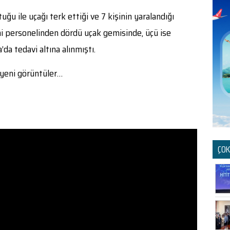
uğu ile uçağı terk ettiği ve 7 kişinin yaralandığı
mi personelinden dördü uçak gemisinde, üçü ise
’da tedavi altına alınmıştı.
 yeni görüntüler…
ÇOK