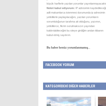
büyük harflerle yazılan yorumlar yayınlanmayacaktı
Neleri kabul ediyorum:
IP adresimin kaydedileceği
adli makamlarca istenmesi durumunda ip adresimin
yetkililerle paylaşılacağını, yazılan yorumların
sorumluluğunun tarafıma ait olduğunu, yazımın,
yetkililerce, fikrim sorulmaksızın yayından
kaldırılabileceğini bu siteye girdiğim andan itibaren
kabul etmiş sayılırım.
Bu haber henüz yorumlanmamış...
FACEBOOK YORUM
KATEGORİDEKİ DİĞER HABERLER