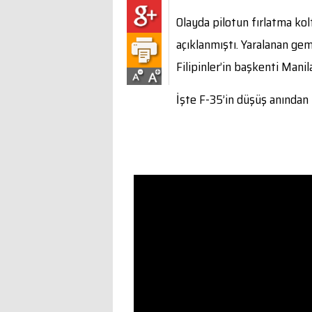
Olayda pilotun fırlatma kolt
açıklanmıştı. Yaralanan ge
Filipinler’in başkenti Manila
İşte F-35’in düşüş anından