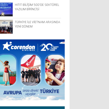
HITIT BİLİŞİM 500'DE SEKTÖREL
YAZILIM BİRİNCİSİ
TÜRKİYE İLE VİETNAM ARASINDA
YENİ DÖNEM