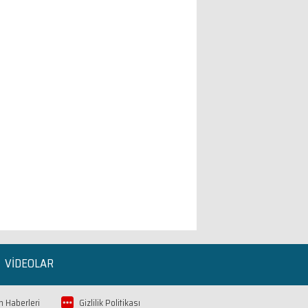
VİDEOLAR
 Haberleri
Gizlilik Politikası