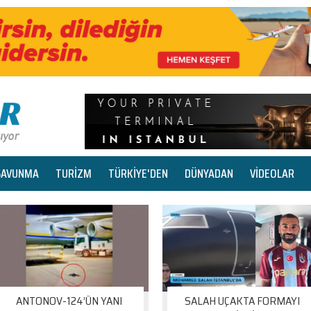
SAVUNMA
TURİZM
TÜRKİYE'DEN
DÜNYADAN
VİDEOLAR
ANTONOV-124’ÜN YANI
SALAH UÇAKTA FORMAYI