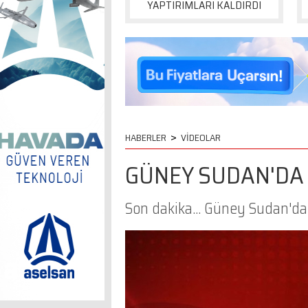
YAPTIRIMLARI KALDIRDI
>
HABERLER
VİDEOLAR
GÜNEY SUDAN'DA 
Son dakika... Güney Sudan'da b