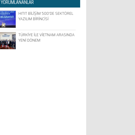
 YORUMLANANLAR
HITIT BİLİŞİM 500'DE SEKTÖREL
YAZILIM BİRİNCİSİ
TÜRKİYE İLE VİETNAM ARASINDA
YENİ DÖNEM