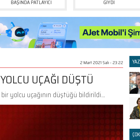
BAŞINDA PATLAYICI
GİYDİ
YAZ
2 Mart 2021 Salı - 23:22
YOLCU UÇAĞI DÜŞTÜ
ir yolcu uçağının düştüğü bildirildi...
ÇOK