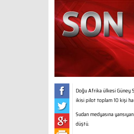
Doğu Afrika ülkesi Güney Su
ikisi pilot toplam 10 kişi h
Sudan medyasına yansıyan h
düştü.