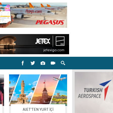
AJET’TEN YURT İÇİ