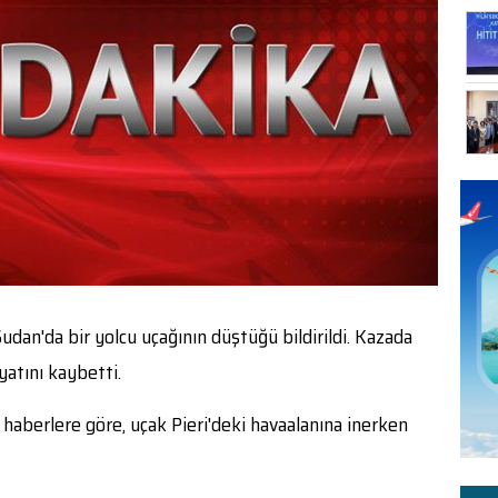
dan'da bir yolcu uçağının düştüğü bildirildi. Kazada
ayatını kaybetti.
aberlere göre, uçak Pieri'deki havaalanına inerken