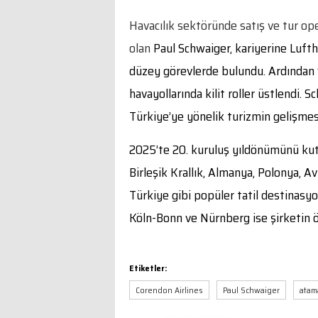
Havacılık sektöründe satış ve tur ope
olan
Paul Schwaiger, kariyerine Luft
düzey görevlerde bulundu. Ardından 
havayollarında kilit roller üstlendi.
Türkiye’ye yönelik turizmin gelişmes
2025’te 20. kuruluş yıldönümünü ku
Birleşik Krallık, Almanya, Polonya, A
Türkiye gibi popüler tatil destinasyo
Köln-Bonn ve Nürnberg ise şirketin ön
Etiketler:
Corendon Airlines
Paul Schwaiger
atam