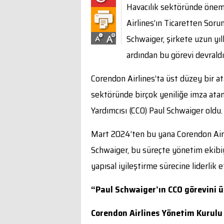
Havacılık sektöründe öneml
Airlines’ın Ticaretten Soru
Schwaiger, şirkete uzun yıl
ardından bu görevi devraldı
Corendon Airlines’ta üst düzey bir a
sektöründe birçok yeniliğe imza ata
Yardımcısı (CCO) Paul Schwaiger oldu.
Mart 2024’ten bu yana Corendon Airl
Schwaiger, bu süreçte yönetim ekibiyle
yapısal iyileştirme sürecine liderlik et
“Paul Schwaiger’ın CCO görevini
Corendon Airlines Yönetim Kurulu