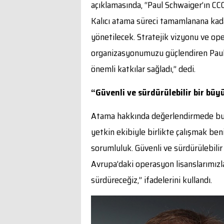
açıklamasında, “Paul Schwaiger’ın 
Kalıcı atama süreci tamamlanana kada
yönetilecek. Stratejik vizyonu ve op
organizasyonumuzu güçlendiren Paul 
önemli katkılar sağladı,” dedi.
“Güvenli ve sürdürülebilir bir büyü
Atama hakkında değerlendirmede b
yetkin ekibiyle birlikte çalışmak be
sorumluluk. Güvenli ve sürdürülebilir 
Avrupa’daki operasyon lisanslarımızl
sürdüreceğiz,” ifadelerini kullandı.