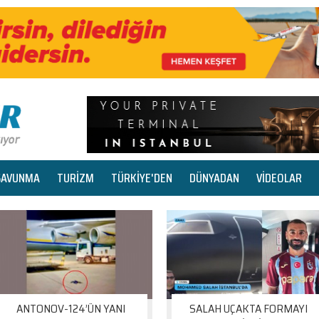
SAVUNMA
TURİZM
TÜRKİYE'DEN
DÜNYADAN
VİDEOLAR
ANTONOV-124’ÜN YANI
SALAH UÇAKTA FORMAYI