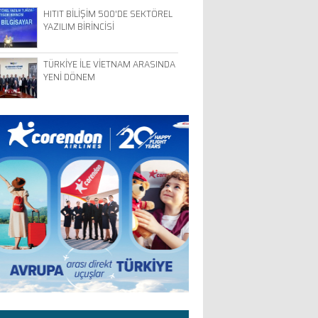
HITIT BİLİŞİM 500'DE SEKTÖREL
YAZILIM BİRİNCİSİ
TÜRKİYE İLE VİETNAM ARASINDA
YENİ DÖNEM