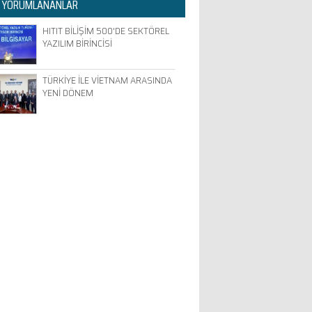
 YORUMLANANLAR
HITIT BİLİŞİM 500'DE SEKTÖREL
YAZILIM BİRİNCİSİ
TÜRKİYE İLE VİETNAM ARASINDA
YENİ DÖNEM