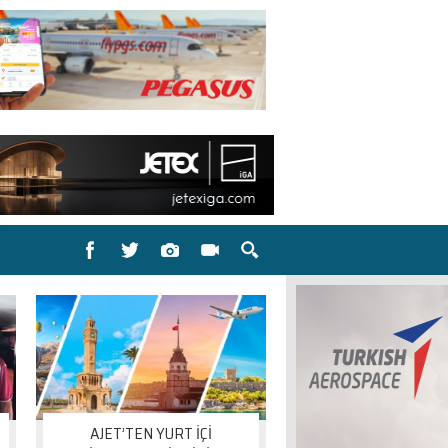
AJET’TEN YURT İÇİ