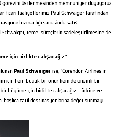
CCO görevini üstlenmesinden memnuniyet duyuyoruz.
r ticari faaliyetlerimiz Paul Schwaiger tarafından
erasyonel uzmanlığı sayesinde satış
Schwaiger, temel süreçlerin sadeleştirilmesine de
me için birlikte çalışacağız”
ulunan
Paul Schwaiger
ise, “Corendon Airlines’ın
nim için hem büyük bir onur hem de önemli bir
bir büyüme için birlikte çalışacağız. Türkiye ve
a, başlıca tatil destinasyonlarına değer sunmayı