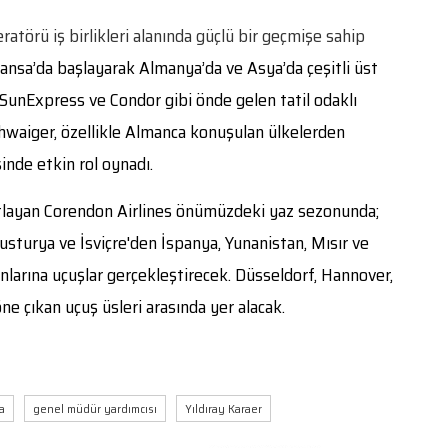
ratörü iş birlikleri alanında güçlü bir geçmişe sahip
hansa’da başlayarak Almanya’da ve Asya’da çeşitli üst
SunExpress ve Condor gibi önde gelen tatil odaklı
 Schwaiger, özellikle Almanca konuşulan ülkelerden
inde etkin rol oynadı.
tlayan Corendon Airlines önümüzdeki yaz sezonunda;
vusturya ve İsviçre'den İspanya, Yunanistan, Mısır ve
nlarına uçuşlar gerçekleştirecek. Düsseldorf, Hannover,
e çıkan uçuş üsleri arasında yer alacak.
a
genel müdür yardımcısı
Yıldıray Karaer