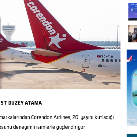
ÜST DÜZEY ATAMA
arkalarından Corendon Airlines, 20. yaşını kutladığı
sunu deneyimli isimlerle güçlendiriyor.