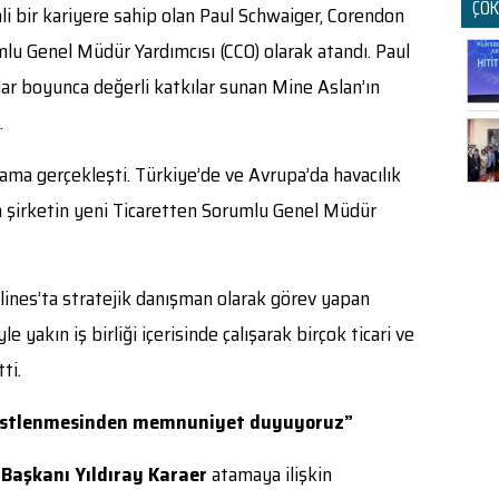
ÇOK
i bir kariyere sahip olan Paul Schwaiger, Corendon
mlu Genel Müdür Yardımcısı (CCO) olarak atandı. Paul
lar boyunca değerli katkılar sunan Mine Aslan’ın
.
tama gerçekleşti. Türkiye’de ve Avrupa’da havacılık
n şirketin yeni Ticaretten Sorumlu Genel Müdür
ines’ta stratejik danışman olarak görev yapan
 yakın iş birliği içerisinde çalışarak birçok ticari ve
ti.
 üstlenmesinden memnuniyet duyuyoruz”
 Başkanı Yıldıray Karaer
atamaya ilişkin