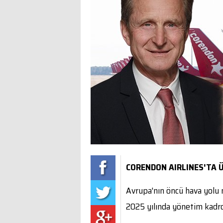
CORENDON AIRLINES'TA 
Avrupa'nın öncü hava yolu m
2025 yılında yönetim kadro