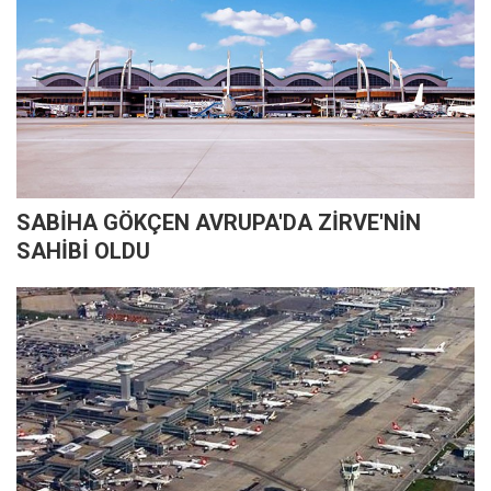
SABİHA GÖKÇEN AVRUPA'DA ZİRVE'NİN
SAHİBİ OLDU