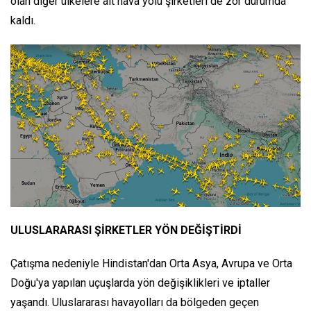
olan diğer ülkelere ait hava yolu şirketleri de zor durumda
kaldı.
ULUSLARARASI ŞİRKETLER YÖN DEĞİŞTİRDİ
Çatışma nedeniyle Hindistan'dan Orta Asya, Avrupa ve Orta
Doğu'ya yapılan uçuşlarda yön değişiklikleri ve iptaller
yaşandı. Uluslararası havayolları da bölgeden geçen