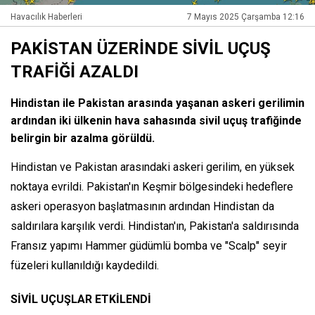
Havacılık Haberleri
7 Mayıs 2025 Çarşamba 12:16
PAKİSTAN ÜZERİNDE SİVİL UÇUŞ
TRAFİĞİ AZALDI
Hindistan ile Pakistan arasında yaşanan askeri gerilimin
ardından iki ülkenin hava sahasında sivil uçuş trafiğinde
belirgin bir azalma görüldü.
Hindistan ve Pakistan arasındaki askeri gerilim, en yüksek
noktaya evrildi. Pakistan'ın Keşmir bölgesindeki hedeflere
askeri operasyon başlatmasının ardından Hindistan da
saldırılara karşılık verdi. Hindistan'ın, Pakistan'a saldırısında
Fransız yapımı Hammer güdümlü bomba ve "Scalp" seyir
füzeleri kullanıldığı kaydedildi.
SİVİL UÇUŞLAR ETKİLENDİ