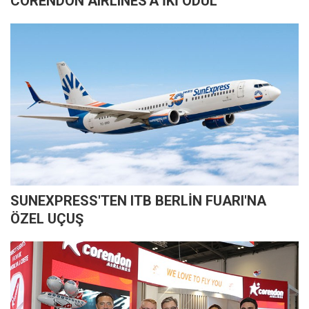
CORENDON AIRLINES'A İKİ ÖDÜL
SUNEXPRESS'TEN ITB BERLİN FUARI'NA
ÖZEL UÇUŞ