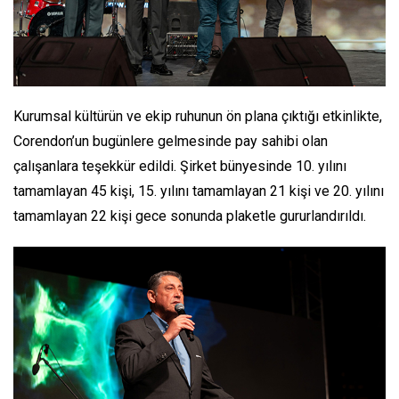
Kurumsal kültürün ve ekip ruhunun ön plana çıktığı etkinlikte,
Corendon’un bugünlere gelmesinde pay sahibi olan
çalışanlara teşekkür edildi. Şirket bünyesinde 10. yılını
tamamlayan 45 kişi, 15. yılını tamamlayan 21 kişi ve 20. yılını
tamamlayan 22 kişi gece sonunda plaketle gururlandırıldı.