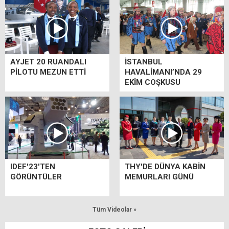
AYJET 20 RUANDALI
İSTANBUL
PİLOTU MEZUN ETTİ
HAVALİMANI’NDA 29
EKİM COŞKUSU
IDEF'23'TEN
THY'DE DÜNYA KABİN
GÖRÜNTÜLER
MEMURLARI GÜNÜ
Tüm Videolar »