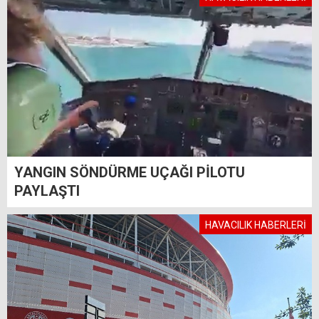
YANGIN SÖNDÜRME UÇAĞI PİLOTU
PAYLAŞTI
HAVACILIK HABERLERİ