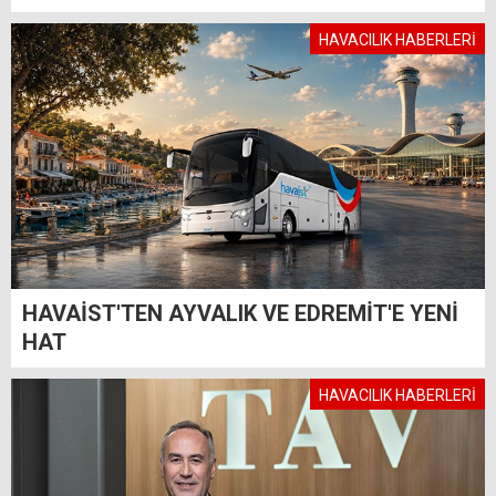
HAVACILIK HABERLERİ
HAVAİST'TEN AYVALIK VE EDREMİT'E YENİ
HAT
HAVACILIK HABERLERİ