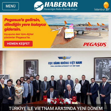
MENÜ
İstanbul
23°
TÜRKİYE İLE VİETNAM ARASINDA YENİ DÖNEM