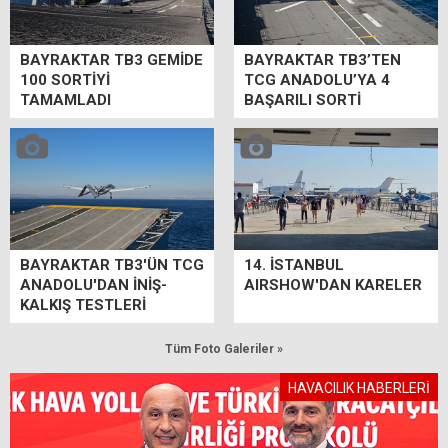
BAYRAKTAR TB3 GEMİDE
BAYRAKTAR TB3’TEN
100 SORTİYİ
TCG ANADOLU’YA 4
TAMAMLADI
BAŞARILI SORTİ
BAYRAKTAR TB3'ÜN TCG
14. İSTANBUL
ANADOLU'DAN İNİŞ-
AIRSHOW'DAN KARELER
KALKIŞ TESTLERİ
Tüm Foto Galeriler »
HAVACILIK HABERLERİ