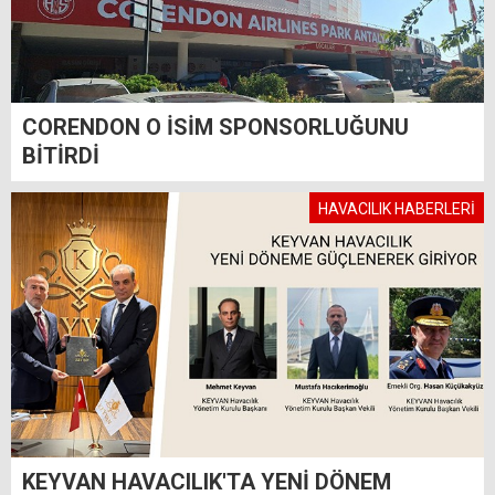
CORENDON O İSİM SPONSORLUĞUNU
BİTİRDİ
HAVACILIK HABERLERİ
KEYVAN HAVACILIK'TA YENİ DÖNEM