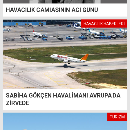
HAVACILIK CAMİASININ ACI GÜNÜ
HAVACILIK HABERLERİ
SABİHA GÖKÇEN HAVALİMANI AVRUPA'DA
ZİRVEDE
TURİZM