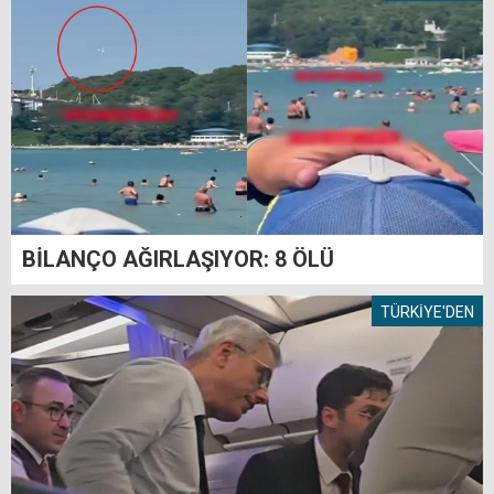
BİLANÇO AĞIRLAŞIYOR: 8 ÖLÜ
TÜRKİYE'DEN