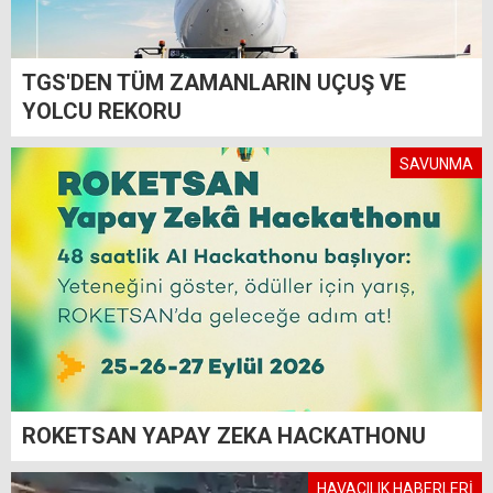
TGS'DEN TÜM ZAMANLARIN UÇUŞ VE
YOLCU REKORU
SAVUNMA
ROKETSAN YAPAY ZEKA HACKATHONU
HAVACILIK HABERLERİ