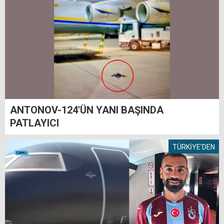
ANTONOV-124'ÜN YANI BAŞINDA
PATLAYICI
TÜRKİYE'DEN