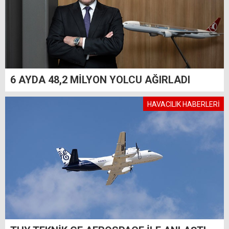
6 AYDA 48,2 MİLYON YOLCU AĞIRLADI
HAVACILIK HABERLERİ