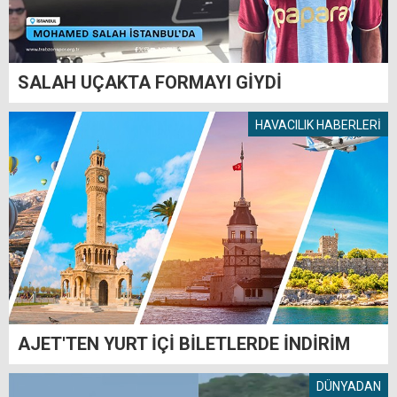
SALAH UÇAKTA FORMAYI GİYDİ
HAVACILIK HABERLERİ
AJET'TEN YURT İÇİ BİLETLERDE İNDİRİM
DÜNYADAN