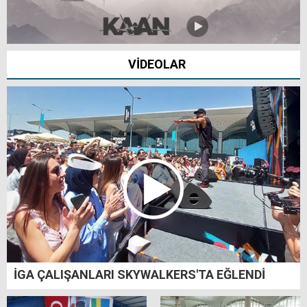
VİDEOLAR
İGA ÇALIŞANLARI SKYWALKERS'TA EĞLENDİ