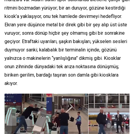
ritmini bozmadan yürüyor; bir an duruyor, gözüne kestirdiği
kiosk’a yaklaşıyor, onu tek hamlede devirmeyi hedefliyor.
Ekran yere düşünce metal bir direk gibi bir şey alıp üst üste
vuruyor; sonra dönüp hiçbir şey olmamış gibi bir sonrakine
geçiyor. Etraftaki uyarıları, şaşkın bakışları, yükselen sesleri
duymuyor sanki; kalabalık bir terminalin içinde, gözünü
yalnızca o makinelerin “yanlışlığına” dikmiş gibi. Kiosklar
onun zihninde dünyadaki tek arıza noktasına dönüşmüş;
biriken gerilim, bardağı taşıran son damla gibi kiosklara
akıyor.