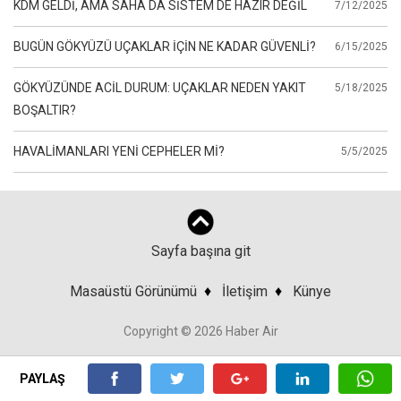
KDM GELDİ, AMA SAHA DA SİSTEM DE HAZIR DEĞİL
7/12/2025
BUGÜN GÖKYÜZÜ UÇAKLAR İÇİN NE KADAR GÜVENLİ?
6/15/2025
GÖKYÜZÜNDE ACİL DURUM: UÇAKLAR NEDEN YAKIT
5/18/2025
BOŞALTIR?
HAVALİMANLARI YENİ CEPHELER Mİ?
5/5/2025
Sayfa başına git
Masaüstü Görünümü
♦
İletişim
♦
Künye
Copyright © 2026 Haber Air
PAYLAŞ