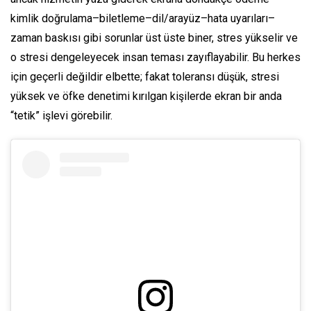
kimlik doğrulama–biletleme–dil/arayüz–hata uyarıları–
zaman baskısı gibi sorunlar üst üste biner, stres yükselir ve
o stresi dengeleyecek insan teması zayıflayabilir. Bu herkes
için geçerli değildir elbette; fakat toleransı düşük, stresi
yüksek ve öfke denetimi kırılgan kişilerde ekran bir anda
“tetik” işlevi görebilir.