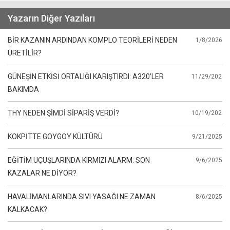
Yazarın Diğer Yazıları
BİR KAZANIN ARDINDAN KOMPLO TEORİLERİ NEDEN
1/8/2026
ÜRETİLİR?
GÜNEŞİN ETKİSİ ORTALIĞI KARIŞTIRDI: A320’LER
11/29/2025
BAKIMDA
THY NEDEN ŞİMDİ SİPARİŞ VERDİ?
10/19/2025
KOKPİTTE GOYGOY KÜLTÜRÜ
9/21/2025
EĞİTİM UÇUŞLARINDA KIRMIZI ALARM: SON
9/6/2025
KAZALAR NE DİYOR?
HAVALİMANLARINDA SIVI YASAĞI NE ZAMAN
8/6/2025
KALKACAK?