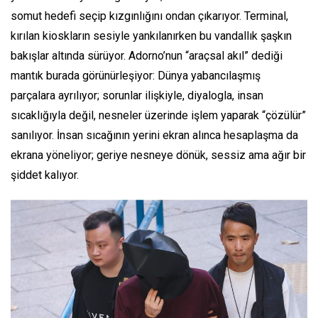
somut hedefi seçip kızgınlığını ondan çıkarıyor. Terminal,
kırılan kioskların sesiyle yankılanırken bu vandallık şaşkın
bakışlar altında sürüyor. Adorno’nun “araçsal akıl” dediği
mantık burada görünürleşiyor: Dünya yabancılaşmış
parçalara ayrılıyor; sorunlar ilişkiyle, diyalogla, insan
sıcaklığıyla değil, nesneler üzerinde işlem yaparak “çözülür”
sanılıyor. İnsan sıcağının yerini ekran alınca hesaplaşma da
ekrana yöneliyor; geriye nesneye dönük, sessiz ama ağır bir
şiddet kalıyor.