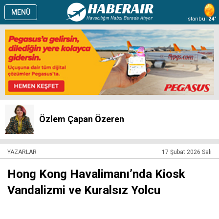
MENÜ
İstanbul
24°
Özlem Çapan Özeren
YAZARLAR
17 Şubat 2026 Salı
Hong Kong Havalimanı’nda Kiosk
Vandalizmi ve Kuralsız Yolcu