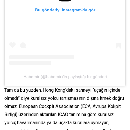
Bu gönderiyi Instagram'da gör
Haberair (@haberair)'in paylaştığı bir gönderi
Tam da bu yüzden, Hong Kong’daki sahneyi “uçağın içinde
olmadı” diye kuralsız yolcu tartışmasının dışına itmek doğru
olmaz. European Cockpit Association (ECA, Avrupa Kokpit
Birliği) üzerinden aktarılan ICAO tanımına göre kuralsız
yolcu; havalimanında ya da uçakta kurallara uymayan,