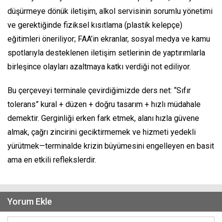
düşürmeye dönük iletişim, alkol servisinin sorumlu yönetimi
ve gerektiğinde fiziksel kısıtlama (plastik kelepçe)
eğitimleri öneriliyor; FAA’in ekranlar, sosyal medya ve kamu
spotlarıyla desteklenen iletişim setlerinin de yaptırımlarla
birleşince olayları azaltmaya katkı verdiği not ediliyor.
Bu çerçeveyi terminale çevirdiğimizde ders net: “Sıfır
tolerans” kural + düzen + doğru tasarım + hızlı müdahale
demektir. Gerginliği erken fark etmek, alanı hızla güvene
almak, çağrı zincirini geciktirmemek ve hizmeti yedekli
yürütmek—terminalde krizin büyümesini engelleyen en basit
ama en etkili reflekslerdir.
Yorum Ekle