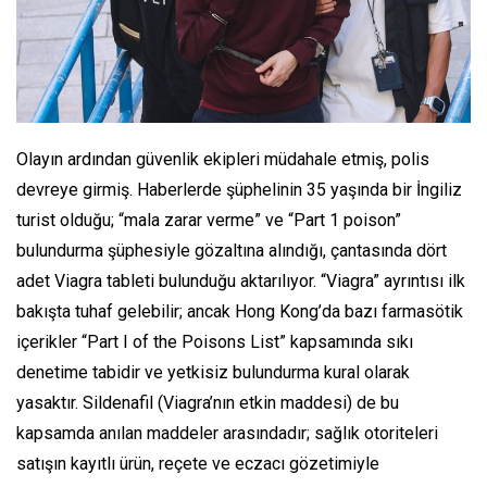
Olayın ardından güvenlik ekipleri müdahale etmiş, polis
devreye girmiş. Haberlerde şüphelinin 35 yaşında bir İngiliz
turist olduğu; “mala zarar verme” ve “Part 1 poison”
bulundurma şüphesiyle gözaltına alındığı, çantasında dört
adet Viagra tableti bulunduğu aktarılıyor. “Viagra” ayrıntısı ilk
bakışta tuhaf gelebilir; ancak Hong Kong’da bazı farmasötik
içerikler “Part I of the Poisons List” kapsamında sıkı
denetime tabidir ve yetkisiz bulundurma kural olarak
yasaktır. Sildenafil (Viagra’nın etkin maddesi) de bu
kapsamda anılan maddeler arasındadır; sağlık otoriteleri
satışın kayıtlı ürün, reçete ve eczacı gözetimiyle