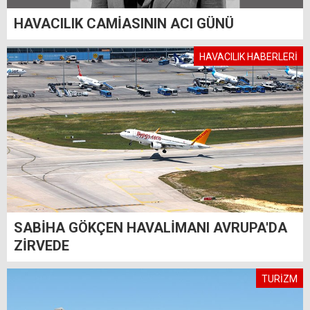
HAVACILIK CAMİASININ ACI GÜNÜ
HAVACILIK HABERLERİ
SABİHA GÖKÇEN HAVALİMANI AVRUPA'DA
ZİRVEDE
TURİZM