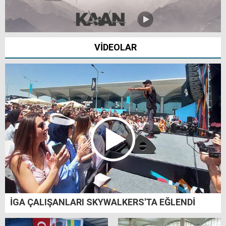
VİDEOLAR
İGA ÇALIŞANLARI SKYWALKERS'TA EĞLENDİ