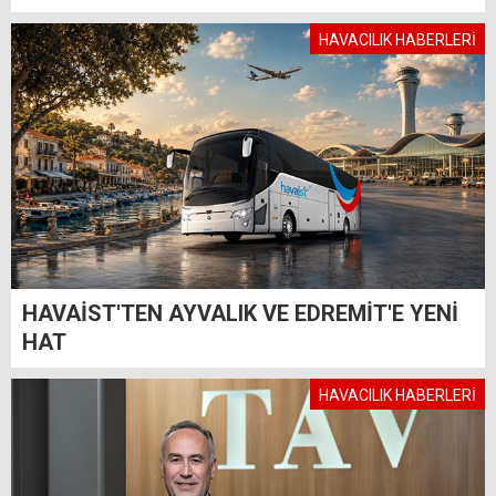
HAVACILIK HABERLERİ
HAVAİST'TEN AYVALIK VE EDREMİT'E YENİ
HAT
HAVACILIK HABERLERİ