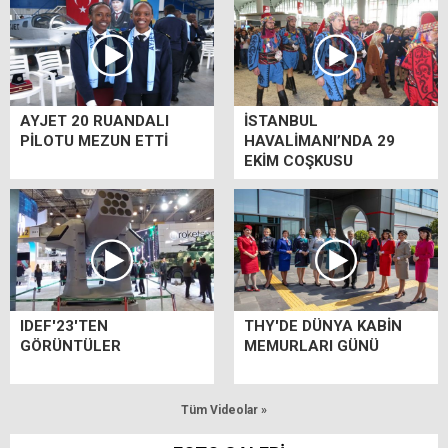
AYJET 20 RUANDALI
İSTANBUL
PİLOTU MEZUN ETTİ
HAVALİMANI’NDA 29
EKİM COŞKUSU
IDEF'23'TEN
THY'DE DÜNYA KABİN
GÖRÜNTÜLER
MEMURLARI GÜNÜ
Tüm Videolar »