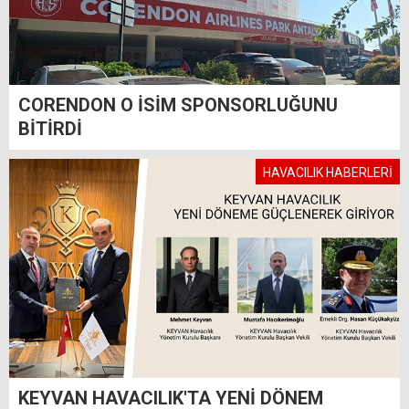
CORENDON O İSİM SPONSORLUĞUNU
BİTİRDİ
HAVACILIK HABERLERİ
KEYVAN HAVACILIK'TA YENİ DÖNEM