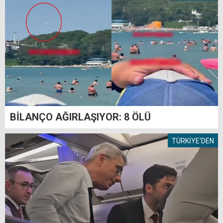
BİLANÇO AĞIRLAŞIYOR: 8 ÖLÜ
TÜRKİYE'DEN