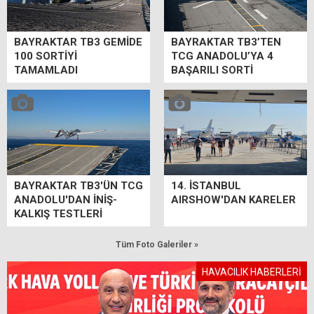
BAYRAKTAR TB3 GEMİDE
BAYRAKTAR TB3’TEN
100 SORTİYİ
TCG ANADOLU’YA 4
TAMAMLADI
BAŞARILI SORTİ
BAYRAKTAR TB3'ÜN TCG
14. İSTANBUL
ANADOLU'DAN İNİŞ-
AIRSHOW'DAN KARELER
KALKIŞ TESTLERİ
Tüm Foto Galeriler »
HAVACILIK HABERLERİ