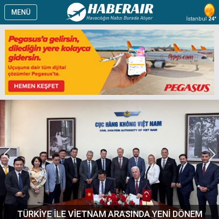
MENÜ
İstanbul
24°
TÜRKİYE İLE VİETNAM ARASINDA YENİ DÖNEM