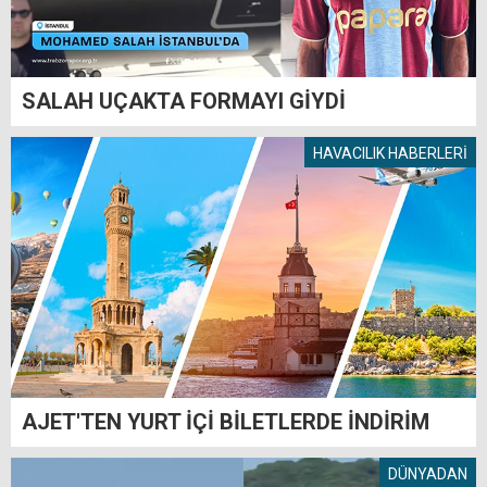
SALAH UÇAKTA FORMAYI GİYDİ
HAVACILIK HABERLERİ
AJET'TEN YURT İÇİ BİLETLERDE İNDİRİM
DÜNYADAN