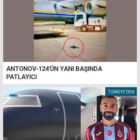
ANTONOV-124'ÜN YANI BAŞINDA
PATLAYICI
TÜRKİYE'DEN