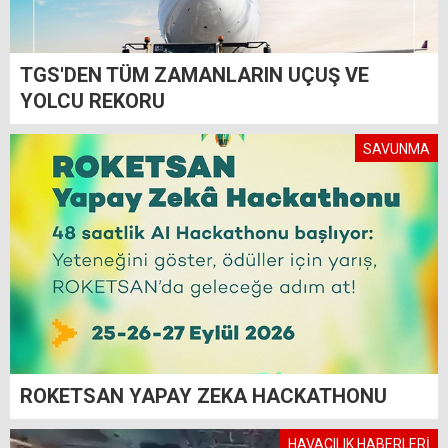
TGS'DEN TÜM ZAMANLARIN UÇUŞ VE
YOLCU REKORU
SAVUNMA
ROKETSAN YAPAY ZEKA HACKATHONU
HAVACILIK HABERLERİ