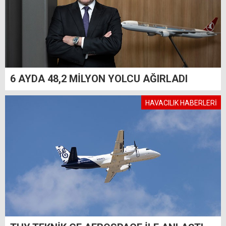
6 AYDA 48,2 MİLYON YOLCU AĞIRLADI
HAVACILIK HABERLERİ