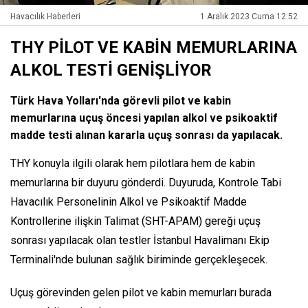
Havacılık Haberleri
1 Aralık 2023 Cuma 12:52
THY PİLOT VE KABİN MEMURLARINA
ALKOL TESTİ GENİŞLİYOR
Türk Hava Yolları'nda görevli pilot ve kabin
memurlarına uçuş öncesi yapılan alkol ve psikoaktif
madde testi alınan kararla uçuş sonrası da yapılacak.
THY konuyla ilgili olarak hem pilotlara hem de kabin
memurlarına bir duyuru gönderdi. Duyuruda, Kontrole Tabi
Havacılık Personelinin Alkol ve Psikoaktif Madde
Kontrollerine ilişkin Talimat (SHT-APAM) gereği uçuş
sonrası yapılacak olan testler İstanbul Havalimanı Ekip
Terminali'nde bulunan sağlık biriminde gerçekleşecek.
Uçuş görevinden gelen pilot ve kabin memurları burada