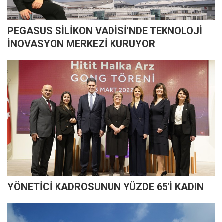
PEGASUS SİLİKON VADİSİ'NDE TEKNOLOJİ
İNOVASYON MERKEZİ KURUYOR
YÖNETİCİ KADROSUNUN YÜZDE 65'İ KADIN