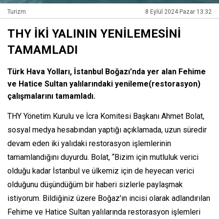
Turizm
8 Eylül 2024 Pazar 13:32
THY İKİ YALININ YENİLEMESİNİ
TAMAMLADI
Türk Hava Yolları, İstanbul Boğazı’nda yer alan Fehime
ve Hatice Sultan yalılarındaki yenileme(restorasyon)
çalışmalarını tamamladı.
THY Yönetim Kurulu ve İcra Komitesi Başkanı Ahmet Bolat,
sosyal medya hesabından yaptığı açıklamada, uzun süredir
devam eden iki yalıdaki restorasyon işlemlerinin
tamamlandığını duyurdu. Bolat, “Bizim için mutluluk verici
olduğu kadar İstanbul ve ülkemiz için de heyecan verici
olduğunu düşündüğüm bir haberi sizlerle paylaşmak
istiyorum. Bildiğiniz üzere Boğaz'ın incisi olarak adlandırılan
Fehime ve Hatice Sultan yalılarında restorasyon işlemleri