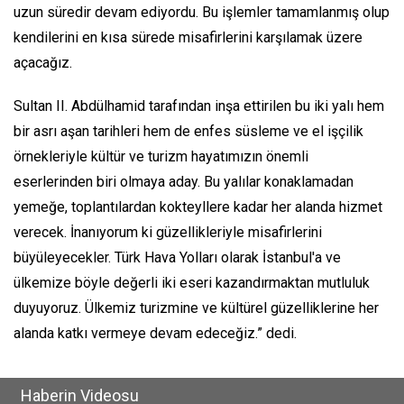
uzun süredir devam ediyordu. Bu işlemler tamamlanmış olup
kendilerini en kısa sürede misafirlerini karşılamak üzere
açacağız.
Sultan II. Abdülhamid tarafından inşa ettirilen bu iki yalı hem
bir asrı aşan tarihleri hem de enfes süsleme ve el işçilik
örnekleriyle kültür ve turizm hayatımızın önemli
eserlerinden biri olmaya aday. Bu yalılar konaklamadan
yemeğe, toplantılardan kokteyllere kadar her alanda hizmet
verecek. İnanıyorum ki güzellikleriyle misafirlerini
büyüleyecekler. Türk Hava Yolları olarak İstanbul'a ve
ülkemize böyle değerli iki eseri kazandırmaktan mutluluk
duyuyoruz. Ülkemiz turizmine ve kültürel güzelliklerine her
alanda katkı vermeye devam edeceğiz.” dedi.
Haberin Videosu