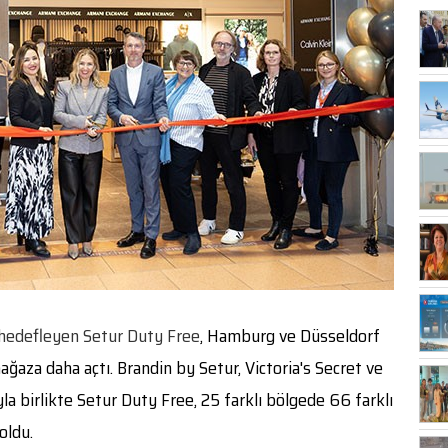
 hedefleyen Setur Duty Free
, Hamburg ve Düsseldorf
ğaza daha açtı. Brandin by Setur, Victoria's Secret ve
yla birlikte Setur Duty Free, 25 farklı bölgede 66 farklı
oldu.