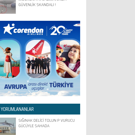
GÜVENLİK SKANDALI !
 YORUMLANANLAR
SIĞINAK DELİCİ TOLUN P VURUCU
GÜCÜYLE SAHADA