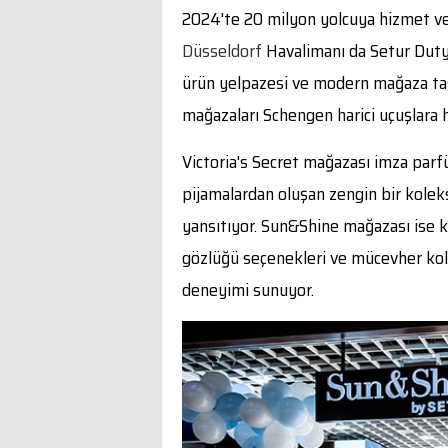
2024'te 20 milyon yolcuya hizmet ve
Düsseldorf
Havalimanı da Setur Duty 
ürün yelpazesi ve modern mağaza tas
mağazaları Schengen harici uçuşlara h
Victoria's Secret mağazası imza parfü
pijamalardan oluşan zengin bir kolek
yansıtıyor. Sun&Shine mağazası ise 
gözlüğü seçenekleri ve mücevher kole
deneyimi sunuyor.