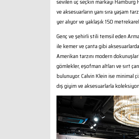
sevilen üç seçkin markayı Hamburg Ha
ve aksesuarların yanı sıra yaşam tarz
yer alıyor ve yaklaşık 150 metrekareli
Genç ve şehirli stili temsil eden Arma
ile kemer ve çanta gibi aksesuarlarda
Amerikan tarzını modern dokunuşlar
gömlekler, eşofman altları ve sırt ça
bulunuyor. Calvin Klein ise minimal çi
dış giyim ve aksesuarlarla koleksiyon