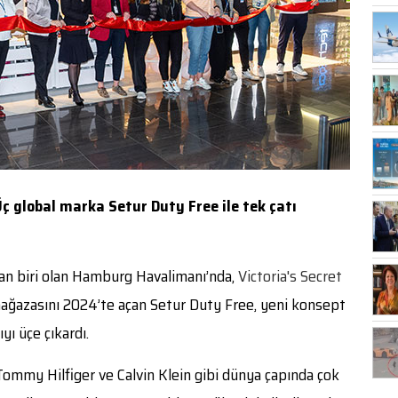
ç global marka Setur Duty Free ile tek çatı
dan biri olan Hamburg Havalimanı’nda,
Victoria's Secret
 mağazasını 2024’te açan Setur Duty Free, yeni konsept
yı üçe çıkardı.
ommy Hilfiger ve Calvin Klein gibi dünya çapında çok