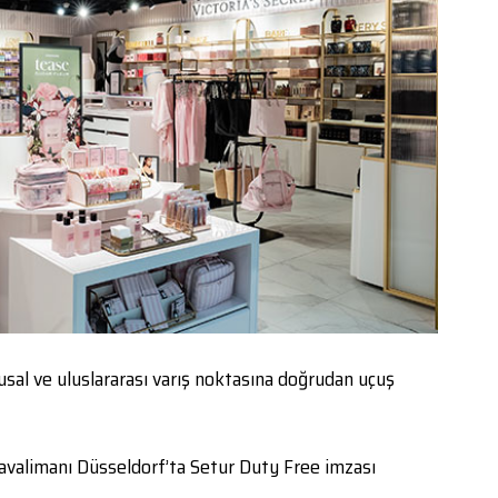
sal ve uluslararası varış noktasına doğrudan uçuş
valimanı Düsseldorf’ta Setur Duty Free imzası