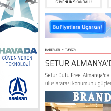
GÜVENLİK SKANDALI !
>
HABERLER
TURİZM
SETUR ALMANYA’
Setur Duty Free, Almanya'da 
uluslararası konumunu güçlen