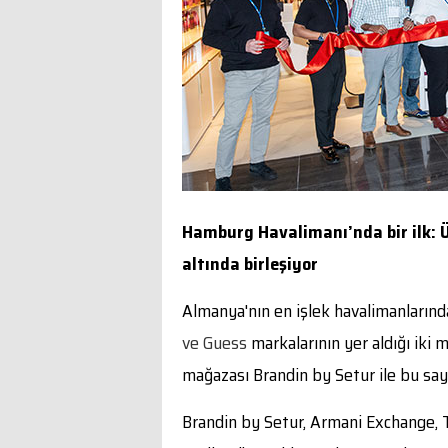
Hamburg Havalimanı’nda bir ilk: Ü
altında birleşiyor
Almanya'nın en işlek havalimanların
ve Guess
markalarının yer aldığı iki
mağazası Brandin by Setur ile bu sayı
Brandin by Setur, Armani Exchange, T