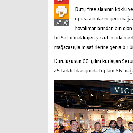
Duty free alanının köklü v
operasyonlarını yeni mağaz
havalimanlarından biri ola
by Setur’u
ekleyen şirket, moda mer
mağazasıyla misafirlerine geniş bir 
Kuruluşunun 60. yılını kutlayan Setur
25 farklı lokasyonda toplam 66 mağ