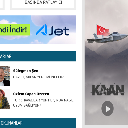
BAŞINDA PATLAYICI
ARLAR
Süleyman Şen
BAZI UÇAKLAR YERE Mİ İNECEK?
Özlem Çapan Özeren
TÜRK HAVACILAR YURT DIŞINDA NASIL
UYUM SAĞLIYOR?
 OKUNANLAR