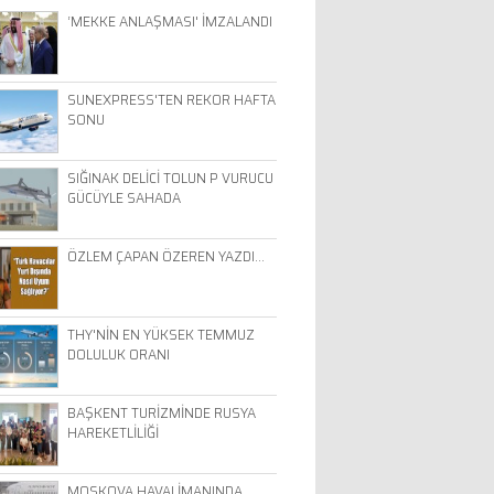
‘MEKKE ANLAŞMASI' İMZALANDI
SUNEXPRESS'TEN REKOR HAFTA
SONU
SIĞINAK DELİCİ TOLUN P VURUCU
GÜCÜYLE SAHADA
ÖZLEM ÇAPAN ÖZEREN YAZDI…
THY'NİN EN YÜKSEK TEMMUZ
DOLULUK ORANI
BAŞKENT TURİZMİNDE RUSYA
HAREKETLİLİĞİ
MOSKOVA HAVALİMANINDA