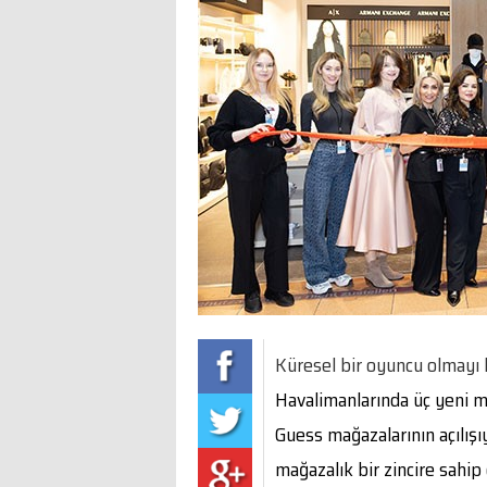
Küresel bir oyuncu olmayı
Havalimanlarında üç yeni ma
Guess mağazalarının açılışı
mağazalık bir zincire sahip 