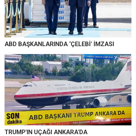
ABD BAŞKANLARINDA ‘ÇELEBİ' İMZASI
TRUMP'IN UÇAĞI ANKARA'DA