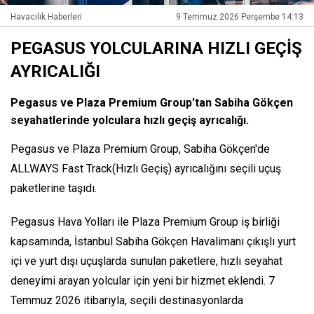
Havacılık Haberleri
9 Temmuz 2026 Perşembe 14:13
PEGASUS YOLCULARINA HIZLI GEÇİŞ
AYRICALIĞI
Pegasus ve Plaza Premium Group'tan Sabiha Gökçen
seyahatlerinde yolculara hızlı geçiş ayrıcalığı.
Pegasus ve Plaza Premium Group, Sabiha Gökçen'de
ALLWAYS Fast Track(Hızlı Geçiş) ayrıcalığını seçili uçuş
paketlerine taşıdı.
Pegasus Hava Yolları ile Plaza Premium Group iş birliği
kapsamında, İstanbul Sabiha Gökçen Havalimanı çıkışlı yurt
içi ve yurt dışı uçuşlarda sunulan paketlere, hızlı seyahat
deneyimi arayan yolcular için yeni bir hizmet eklendi. 7
Temmuz 2026 itibarıyla, seçili destinasyonlarda