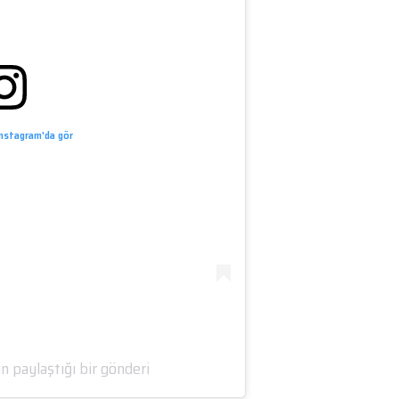
Instagram'da gör
n paylaştığı bir gönderi