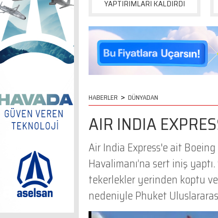
YAPTIRIMLARI KALDIRDI
>
HABERLER
DÜNYADAN
AIR INDIA EXPRES
Air India Express'e ait Boein
Havalimanı’na sert iniş yaptı.
tekerlekler yerinden koptu ve
nedeniyle Phuket Uluslararası