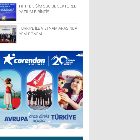
HITIT BİLİŞİM 500'DE SEKTÖREL
YAZILIM BİRİNCİSİ
TÜRKİYE İLE VİETNAM ARASINDA
YENİ DÖNEM