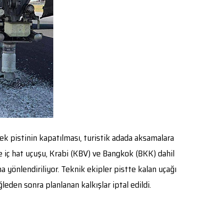
ek pistinin kapatılması, turistik adada aksamalara
e iç hat uçuşu, Krabi (KBV) ve Bangkok (BKK) dahil
 yönlendiriliyor. Teknik ekipler pistte kalan uçağı
leden sonra planlanan kalkışlar iptal edildi.