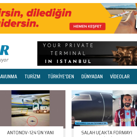
SAVUNMA
TURİZM
TÜRKİYE'DEN
DÜNYADAN
VİDEOLAR
ANTONOV-124’ÜN YANI
SALAH UÇAKTA FORMAYI