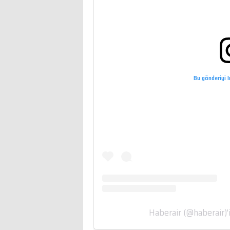
Bu gönderiyi 
Haberair (@haberair)'i