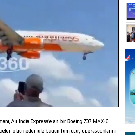
manı, Air India Express'e ait bir Boeing 737 MAX-8
 gelen olay nedeniyle bugün tüm uçuş operasyonlarını