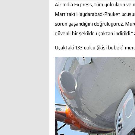
Air India Express, tüm yolcuların ve
Mart'taki Haydarabad-Phuket uçuşumu
sorun yaşandığını doğruluyoruz. Müre
güvenli bir şekilde uçaktan indirildi.”
Uçaktaki 133 yolcu (ikisi bebek) merd