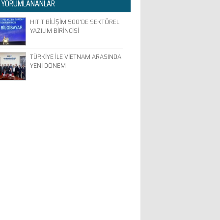
 YORUMLANANLAR
HITIT BİLİŞİM 500'DE SEKTÖREL
YAZILIM BİRİNCİSİ
TÜRKİYE İLE VİETNAM ARASINDA
YENİ DÖNEM