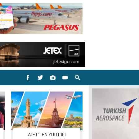
AJET’TEN YURT İÇİ