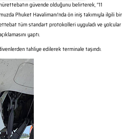
 mürettebatın güvende olduğunu belirterek, “11
zda Phuket Havalimanı'nda ön iniş takımıyla ilgili bir
ttebat tüm standart protokolleri uyguladı ve yolcular
 açıklamasını yaptı.
ivenlerden tahliye edilerek terminale taşındı.