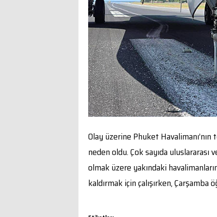
Olay üzerine Phuket Havalimanı’nın t
neden oldu. Çok sayıda uluslararası v
olmak üzere yakındaki havalimanlarına
kaldırmak için çalışırken, Çarşamba öğ