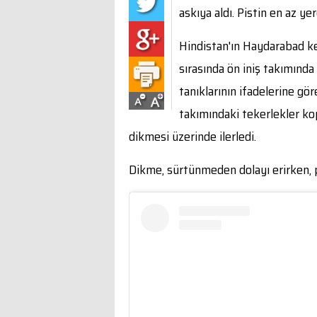
askıya aldı. Pistin en az ye
Hindistan'ın Haydarabad ke
sırasında ön iniş takımında 
tanıklarının ifadelerine gör
takımındaki tekerlekler ko
dikmesi üzerinde ilerledi.
Dikme, sürtünmeden dolayı erirken, p