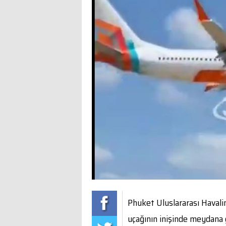
Phuket Uluslararası Havali
uçağının inişinde meydana