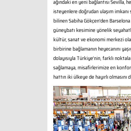
ağındaki en yeni bağlantısı Sevilla, 
isteyenlere doğrudan ulaşım imkanı s
bilinen Sabiha Gökçen’den Barselona 
güneybatı kesimine yönelik seyahatle
kültür, sanat ve ekonomi merkezi ola
birbirine bağlamanın heyecanını yaşı
dolayısıyla Türkiye’nin, farklı noktal
sağlamaya, misafirlerimize en konfo
hattın iki ülkeye de hayırlı olmasını 