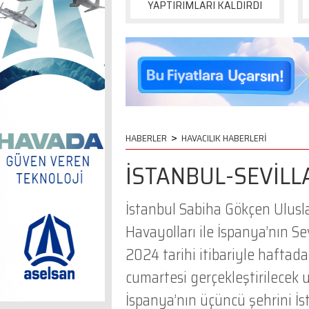
YAPTIRIMLARI KALDIRDI
>
HABERLER
HAVACILIK HABERLERİ
İSTANBUL-SEVİLL
İstanbul Sabiha Gökçen Ulusl
Havayolları ile İspanya’nın Se
2024 tarihi itibariyle haftada
cumartesi gerçekleştirilecek 
İspanya’nın üçüncü şehrini İs