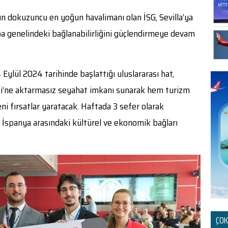
nın dokuzuncu en yoğun havalimanı olan İSG, Sevilla’ya
upa genelindeki bağlanabilirliğini güçlendirmeye devam
 Eylül 2024 tarihinde başlattığı uluslararası hat,
si’ne aktarmasız seyahat imkanı sunarak hem turizm
ni fırsatlar yaratacak. Haftada 3 sefer olarak
e İspanya arasındaki kültürel ve ekonomik bağları
ÇOK