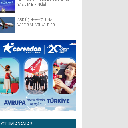
YAZILIM BİRİNCİSİ
ABD ÜÇ HAVAYOLUNA
YAPTIRIMLARI KALDIRDI
 YORUMLANANLAR