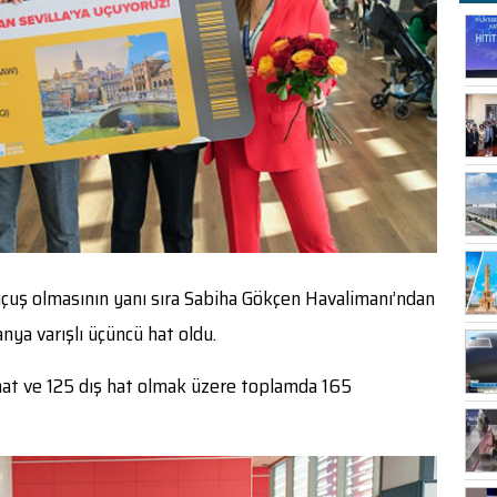
t uçuş olmasının yanı sıra Sabiha Gökçen Havalimanı’ndan
nya varışlı üçüncü hat oldu.
hat ve 125 dış hat olmak üzere toplamda 165