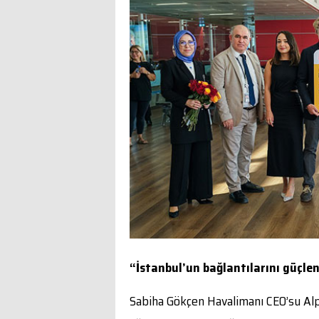
“İstanbul’un bağlantılarını güçle
Sabiha Gökçen Havalimanı CEO’su Alp