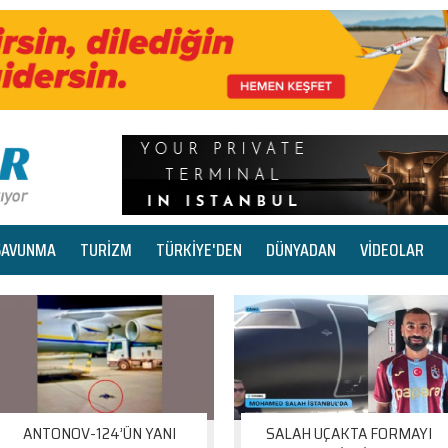
SAVUNMA
TURİZM
TÜRKİYE'DEN
DÜNYADAN
VİDEOLAR
ANTONOV-124’ÜN YANI
SALAH UÇAKTA FORMAYI