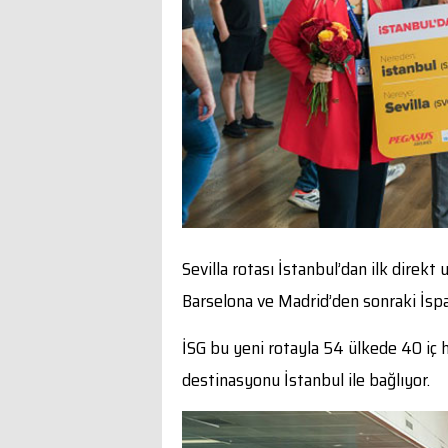
Sevilla rotası İstanbul’dan ilk direk
Barselona ve Madrid’den sonraki İspa
İSG bu yeni rotayla 54 ülkede 40 iç 
destinasyonu İstanbul ile bağlıyor.