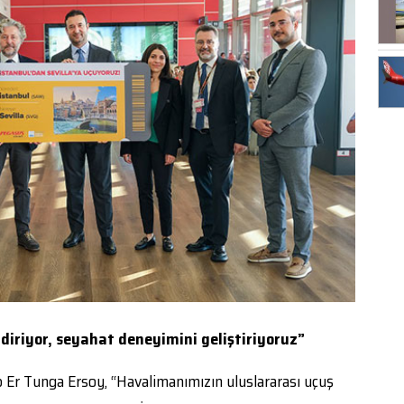
ndiriyor, seyahat deneyimini geliştiriyoruz”
 Er Tunga Ersoy, “Havalimanımızın uluslararası uçuş