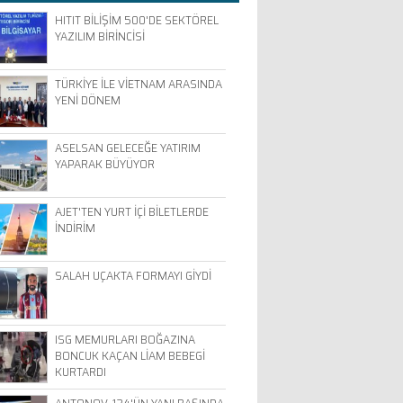
HITIT BİLİŞİM 500'DE SEKTÖREL
YAZILIM BİRİNCİSİ
TÜRKİYE İLE VİETNAM ARASINDA
YENİ DÖNEM
ASELSAN GELECEĞE YATIRIM
YAPARAK BÜYÜYOR
AJET'TEN YURT İÇİ BİLETLERDE
İNDİRİM
SALAH UÇAKTA FORMAYI GİYDİ
ISG MEMURLARI BOĞAZINA
BONCUK KAÇAN LİAM BEBEGİ
KURTARDI