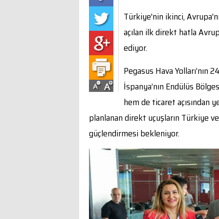
Türkiye'nin ikinci, Avrupa'
açılan ilk direkt hatla Avr
ediyor.
Pegasus Hava Yolları’nın 24
İspanya’nın Endülüs Bölge
hem de ticaret açısından ye
planlanan direkt uçuşların Türkiye v
güçlendirmesi bekleniyor.