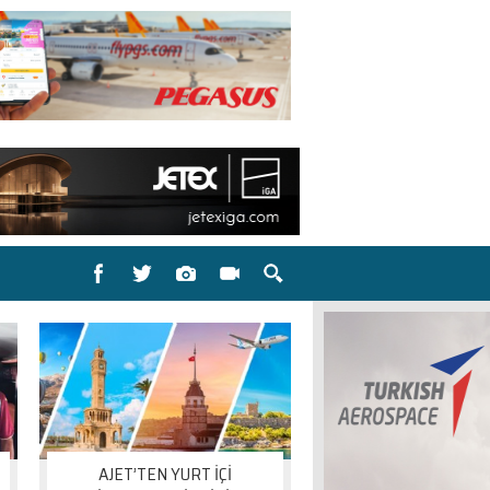
AJET’TEN YURT İÇİ