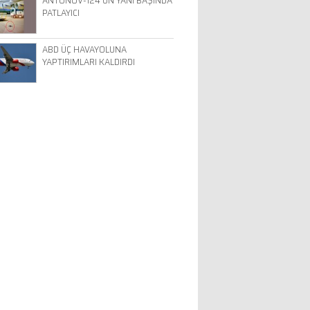
ANTONOV-124'ÜN YANI BAŞINDA
PATLAYICI
ABD ÜÇ HAVAYOLUNA
YAPTIRIMLARI KALDIRDI