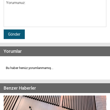
Gönder
Yorumlar
Bu haber henüz yorumlanmamış...
Benzer Haberler