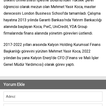
Bilkent Üniversitesi İşletme Bölümü’nden Yüksek Şeref
öğrencisi olarak mezun olan Mehmet Yasir Koca, master
derecesini London Business School’da tamamladı. Çalışma
hayatına 2013 yılında Garanti Bankası’nda Yatırım Bankacılığı
alanında başlayan Koca, PwC, UniCredit, YDA Group
firmalarında finans alanında yönetim görevleri üstlendi.
2017-2022 yılları arasında Kalyon Holding Kurumsal Finans
Başkanlığı görevini yürüten Mehmet Yasir Koca, 2022
yılından bu yana Kalyon Enerji’de CFO (Finans ve Mali İşler
Genel Müdür Yardımcısı) olarak görev yaptı.
Yorum Ekle