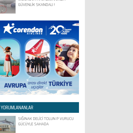
GÜVENLİK SKANDALI !
 YORUMLANANLAR
SIĞINAK DELİCİ TOLUN P VURUCU
GÜCÜYLE SAHADA