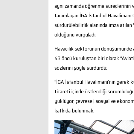
aynı zamanda öğrenme süreçlerinin ve 
tanımlayan İGA İstanbul Havalimanı C
sürdürülebilirlik alanında imza atılan
olduğunu vurguladı.
Havacılık sektörünün dönüşümünde akt
43 öncü kuruluştan biri olarak “Aviati
sözlerini şöyle sürdürdü:
“İGA İstanbul Havalimanı’nın gerek k
ticareti içinde üstlendiği sorumlulu
yüklüyor; çevresel, sosyal ve ekonom
katkıda bulunmak.