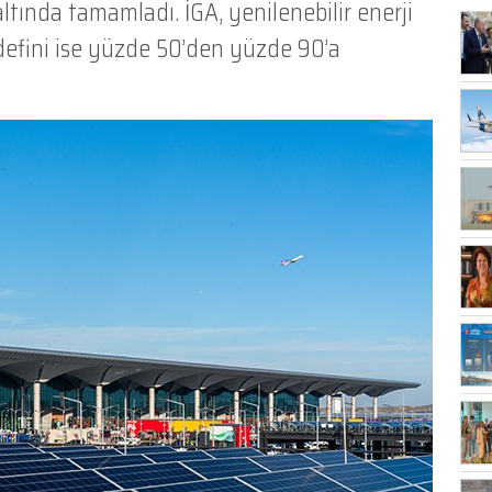
tında tamamladı. İGA, yenilenebilir enerji
efini ise yüzde 50’den yüzde 90’a