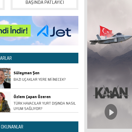
BAŞINDA PATLAYICI
ARLAR
Süleyman Şen
BAZI UÇAKLAR YERE Mİ İNECEK?
Özlem Çapan Özeren
TÜRK HAVACILAR YURT DIŞINDA NASIL
UYUM SAĞLIYOR?
 OKUNANLAR