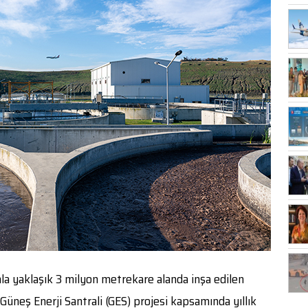
la yaklaşık 3 milyon metrekare alanda inşa edilen
 Güneş Enerji Santrali (GES) projesi kapsamında yıllık