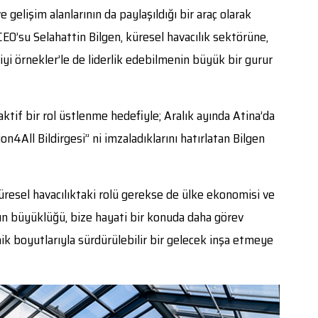
gelişim alanlarının da paylaşıldığı bir araç olarak
EO’su Selahattin Bilgen, küresel havacılık sektörüne,
 ‘iyi örnekler’le de liderlik edebilmenin büyük bir gurur
if bir rol üstlenme hedefiyle; Aralık ayında Atina’da
on4All Bildirgesi” ni imzaladıklarını hatırlatan Bilgen
üresel havacılıktaki rolü gerekse de ülke ekonomisi ve
ğun büyüklüğü, bize hayati bir konuda daha görev
ik boyutlarıyla sürdürülebilir bir gelecek inşa etmeye