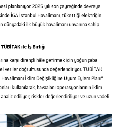
mesi planlanıyor. 2025 yılı son çeyreğinde devreye
inde İGA İstanbul Havalimanı, tükettiği elektriğin
n dünyadaki ilk büyük havalimanı unvanına sahip
 TÜBİTAK ile İş Birliği
rına karşı dirençli hâle getirmek için yoğun çaba
msel veriler doğrultusunda değerlendiriyor. TÜBİTAK
ul Havalimanı İklim Değişikliğine Uyum Eylem Planı”
ları kullanılarak, havaalanı operasyonlarının iklim
analiz ediliyor; riskler değerlendiriliyor ve uzun vadeli