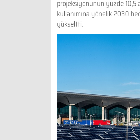
projeksiyonunun yüzde 10,5 al
kullanımına yönelik 2030 hed
yükseltti.