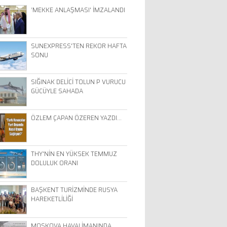
‘MEKKE ANLAŞMASI' İMZALANDI
SUNEXPRESS'TEN REKOR HAFTA
SONU
SIĞINAK DELİCİ TOLUN P VURUCU
GÜCÜYLE SAHADA
ÖZLEM ÇAPAN ÖZEREN YAZDI…
THY'NİN EN YÜKSEK TEMMUZ
DOLULUK ORANI
BAŞKENT TURİZMİNDE RUSYA
HAREKETLİLİĞİ
MOSKOVA HAVALİMANINDA