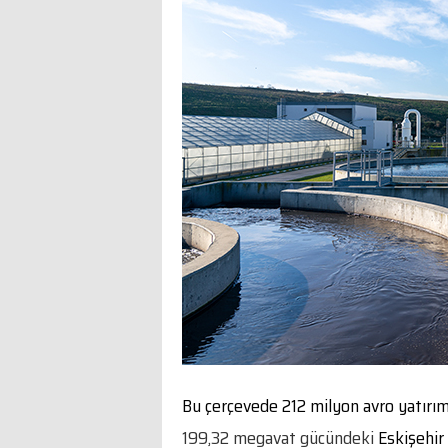
Bu çerçevede 212 milyon avro yatırım
199,32 megavat
gücündeki
Eskişehir