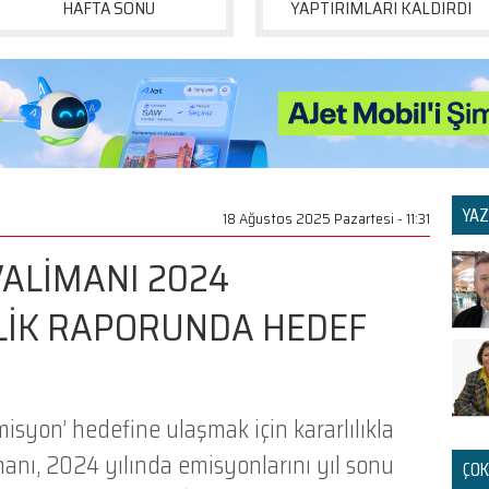
HAFTA SONU
YAPTIRIMLARI KALDIRDI
YAZ
18 Ağustos 2025 Pazartesi - 11:31
VALİMANI 2024
LİK RAPORUNDA HEDEF
misyon’ hedefine ulaşmak için kararlılıkla
manı, 2024 yılında emisyonlarını yıl sonu
ÇOK