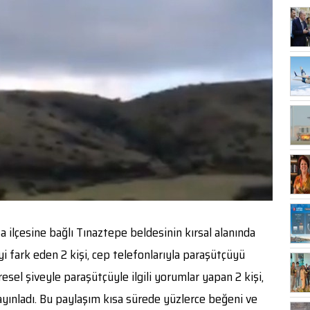
 ilçesine bağlı Tınaztepe beldesinin kırsal alanında
i fark eden 2 kişi, cep telefonlarıyla paraşütçüyü
sel şiveyle paraşütçüyle ilgili yorumlar yapan 2 kişi,
ınladı. Bu paylaşım kısa sürede yüzlerce beğeni ve