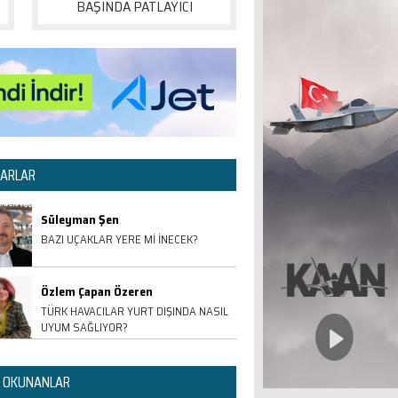
BAŞINDA PATLAYICI
ARLAR
Süleyman Şen
BAZI UÇAKLAR YERE Mİ İNECEK?
Özlem Çapan Özeren
TÜRK HAVACILAR YURT DIŞINDA NASIL
UYUM SAĞLIYOR?
 OKUNANLAR