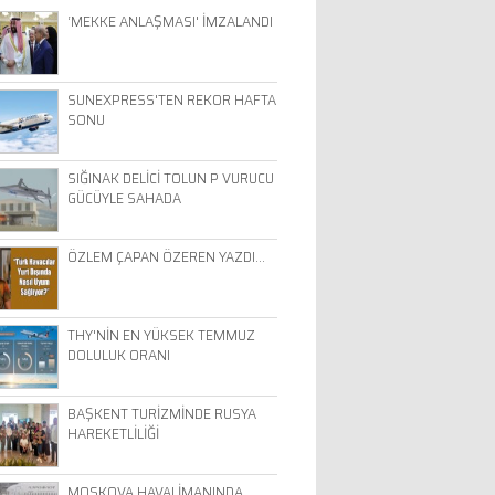
‘MEKKE ANLAŞMASI' İMZALANDI
SUNEXPRESS'TEN REKOR HAFTA
SONU
SIĞINAK DELİCİ TOLUN P VURUCU
GÜCÜYLE SAHADA
ÖZLEM ÇAPAN ÖZEREN YAZDI…
THY'NİN EN YÜKSEK TEMMUZ
DOLULUK ORANI
BAŞKENT TURİZMİNDE RUSYA
HAREKETLİLİĞİ
MOSKOVA HAVALİMANINDA