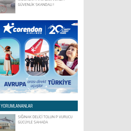
GÜVENLİK SKANDALI !
 YORUMLANANLAR
SIĞINAK DELİCİ TOLUN P VURUCU
GÜCÜYLE SAHADA