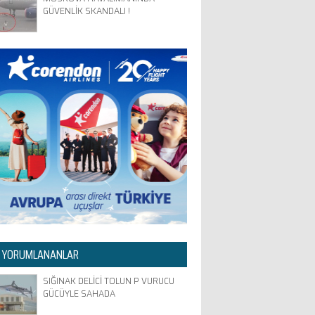
GÜVENLİK SKANDALI !
 YORUMLANANLAR
SIĞINAK DELİCİ TOLUN P VURUCU
GÜCÜYLE SAHADA