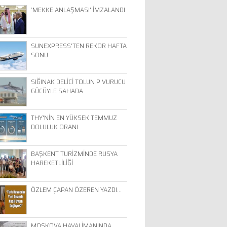
‘MEKKE ANLAŞMASI' İMZALANDI
SUNEXPRESS'TEN REKOR HAFTA
SONU
SIĞINAK DELİCİ TOLUN P VURUCU
GÜCÜYLE SAHADA
THY'NİN EN YÜKSEK TEMMUZ
DOLULUK ORANI
BAŞKENT TURİZMİNDE RUSYA
HAREKETLİLİĞİ
ÖZLEM ÇAPAN ÖZEREN YAZDI…
MOSKOVA HAVALİMANINDA