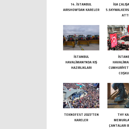
14. İSTANBUL
İGA ÇALIŞ
AIRSHOW'DAN KARELER
5.SKYWALKERS
ATT
İSTANBUL
İSTAN
HAVALİMANI'NDA KIŞ
HAVALİMA
HAZIRLIKLARI
CUMHURİYET
COŞKU
TEKNOFEST 2023'TEN
THY KA
KARELER
MEMURLA
ÇANTALARI 