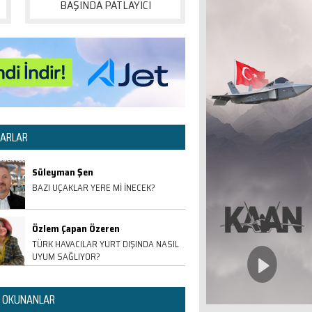
BAŞINDA PATLAYICI
ARLAR
Süleyman Şen
BAZI UÇAKLAR YERE Mİ İNECEK?
Özlem Çapan Özeren
TÜRK HAVACILAR YURT DIŞINDA NASIL
UYUM SAĞLIYOR?
 OKUNANLAR