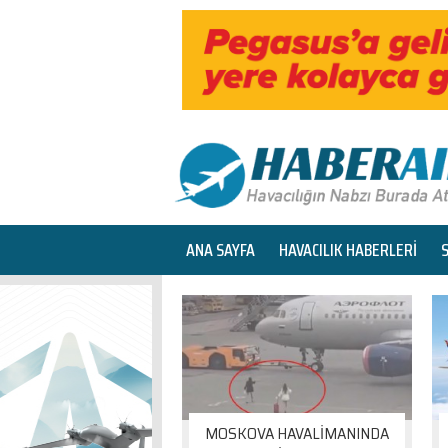
ANA SAYFA
HAVACILIK HABERLERİ
MOSKOVA HAVALİMANINDA