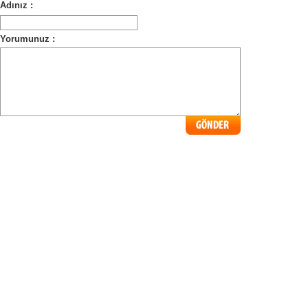
Adınız :
Yorumunuz :