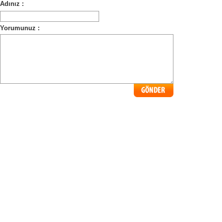
Adınız :
Yorumunuz :