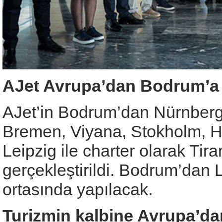
AJet Avrupa’dan Bodrum’a
AJet’in Bodrum’dan Nürnberg
Bremen, Viyana, Stokholm, 
Leipzig ile charter olarak Tiran
gerçekleştirildi. Bodrum’dan 
ortasında yapılacak.
Turizmin kalbine Avrupa’dan