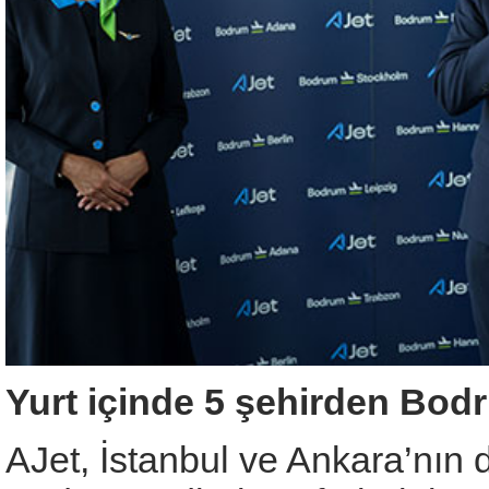
Yurt içinde 5 şehirden Bod
AJet, İstanbul ve Ankara’nın 