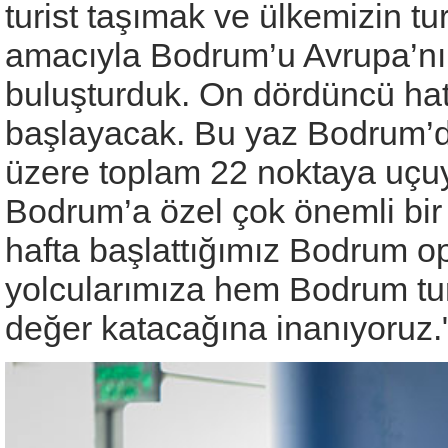
turist taşımak ve ülkemizin t
amacıyla Bodrum’u Avrupa’nın 
buluşturduk. On dördüncü hat
başlayacak. Bu yaz Bodrum’dan
üzere toplam 22 noktaya uçuy
Bodrum’a özel çok önemli bir 
hafta başlattığımız Bodrum o
yolcularımıza hem Bodrum tu
değer katacağına inanıyoruz."