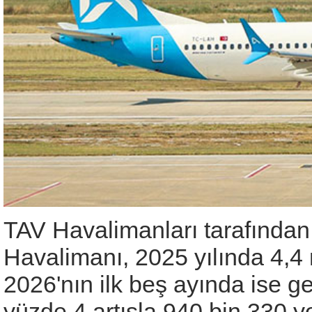
TAV Havalimanları tarafından
Havalimanı, 2025 yılında 4,4 
2026'nın ilk beş ayında ise g
yüzde 4 artışla 940 bin 330 yo