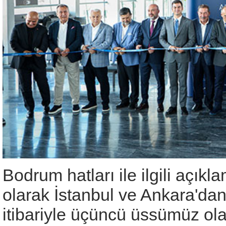
Bodrum hatları ile ilgili aç
olarak İstanbul ve Ankara'da
itibariyle üçüncü üssümüz ol