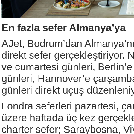
En fazla sefer Almanya’ya
AJet, Bodrum’dan Almanya’nın
direkt sefer gerçekleştiriyo
ve cumartesi günleri, Berlin’e
günleri, Hannover’e çarşamba
günleri direkt uçuş düzenleniy
Londra seferleri pazartesi, 
üzere haftada üç kez gerçekleş
charter sefer; Saraybosna, V