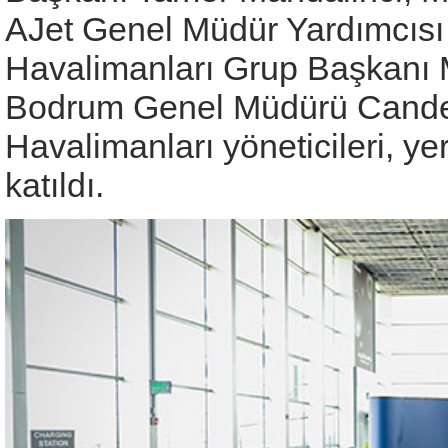
AJet Genel Müdür Yardımcısı
Havalimanları Grup Başkanı 
Bodrum Genel Müdürü Candem
Havalimanları yöneticileri, yere
katıldı.