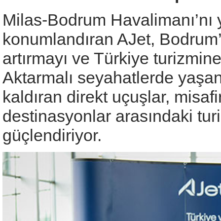
Milas-Bodrum Havalimanı’nı 
konumlandıran AJet, Bodrum’un 
artırmayı ve Türkiye turizmine
Aktarmalı seyahatlerde yaşan
kaldıran direkt uçuşlar, misaf
destinasyonlar arasındaki turiz
güçlendiriyor.