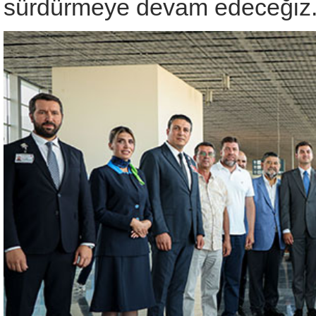
sürdürmeye devam edeceğiz.”