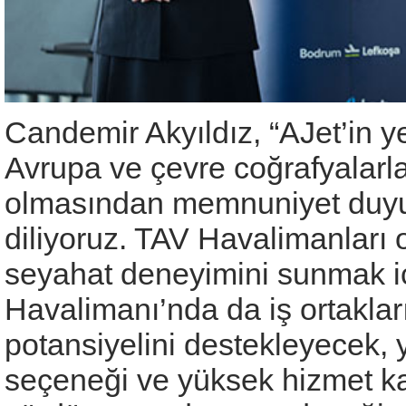
Candemir Akyıldız, “AJet’in y
Avrupa ve çevre coğrafyalarl
olmasından memnuniyet duyuyo
diliyoruz. TAV Havalimanları 
seyahat deneyimini sunmak iç
Havalimanı’nda da iş ortakları
potansiyelini destekleyecek, 
seçeneği ve yüksek hizmet ka