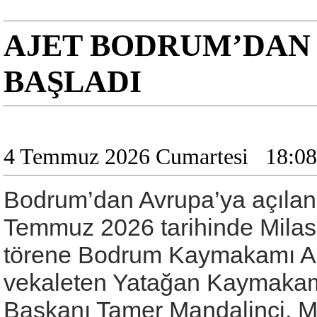
AJET BODRUM’DAN 
BAŞLADI
4 Temmuz 2026 Cumartesi
18:08
Bodrum’dan Avrupa’ya açılan d
Temmuz 2026 tarihinde Mila
törene Bodrum Kaymakamı Al
vekaleten Yatağan Kaymakam
Başkanı Tamer Mandalinci, M