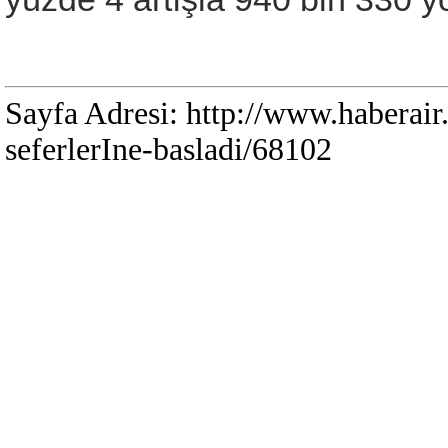
Sayfa Adresi: http://www.haberai
seferlerIne-basladi/68102