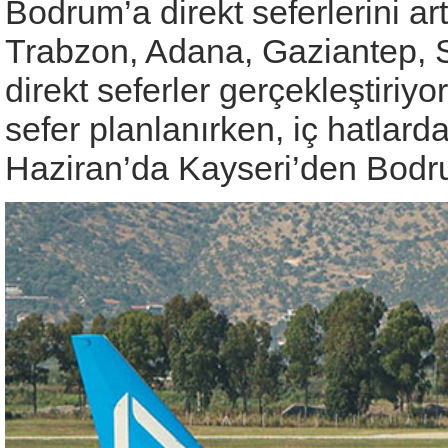
Bodrum’a direkt seferlerini a
Trabzon, Adana, Gaziantep,
direkt seferler gerçekleştiriyo
sefer planlanırken, iç hatlard
Haziran’da Kayseri’den Bodru