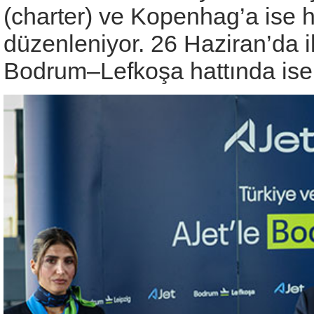
(charter) ve Kopenhag’a ise ha
düzenleniyor. 26 Haziran’da il
Bodrum–Lefkoşa hattında ise ha