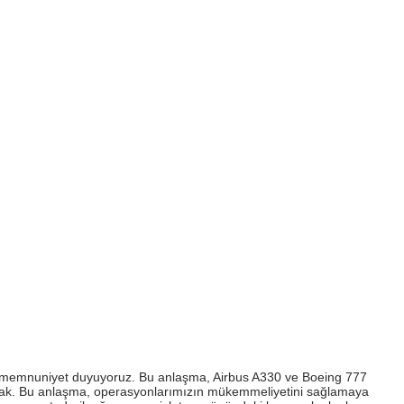
ten memnuniyet duyuyoruz. Bu anlaşma, Airbus A330 ve Boeing 777
yacak. Bu anlaşma, operasyonlarımızın mükemmeliyetini sağlamaya