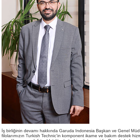
İş birliğinin devamı hakkında Garuda Indonesia Başkan ve Genel Müdü
filolarımızın Turkish Technic'in komponent ikame ve bakım destek hi