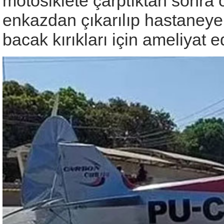
motosiklete çarptıktan sonra 
enkazdan çıkarılıp hastaneye 
bacak kırıkları için ameliyat 