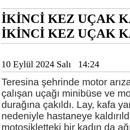
İKİNCİ KEZ UÇAK 
İKİNCİ KEZ UÇAK 
10 Eylül 2024 Salı
14:24
Teresina şehrinde motor arıza
çalışan uçağı minibüse ve mo
durağına çakıldı. Lay, kafa ya
nedeniyle hastaneye kaldırıl
motosikletteki bir kadın da ağı