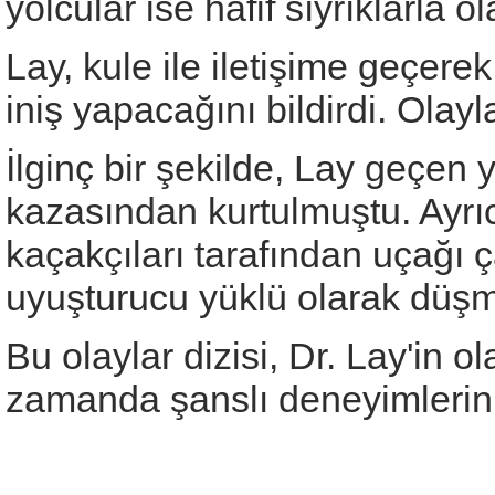
yolcular ise hafif sıyrıklarla 
Lay, kule ile iletişime geçere
iniş yapacağını bildirdi. Olayl
İlginç bir şekilde, Lay geçen 
kazasından kurtulmuştu. Ayrı
kaçakçıları tarafından uçağı 
uyuşturucu yüklü olarak düşm
Bu olaylar dizisi, Dr. Lay'in
zamanda şanslı deneyimlerini