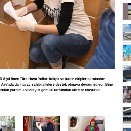
ıl önce Türk Hava Yolları kokpit ve kabin ekipleri tarafından
 Ayı’nda da ihtiyaç sahibi ailelere destek olmaya devam ediyor. Bine
lan yardım kolileri yüz gönüllü tarafından ailelere ulaştırıldı