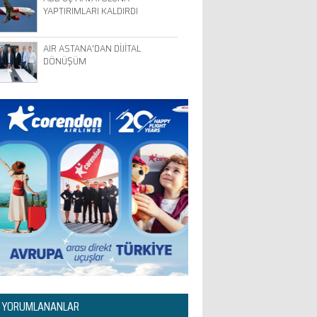
YAPTIRIMLARI KALDIRDI
AIR ASTANA'DAN DİJİTAL
DÖNÜŞÜM
 YORUMLANANLAR