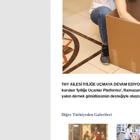
THY AİLESİ İYİLİĞE UÇMAYA DEVAM EDİYOR 8 y
kurulan ‘İyiliğe Uçanlar Platformu’, Ramazan
yakın dernek gönüllüsünün desteğiyle oluşturu
Diğer Türkiyeden Galerileri