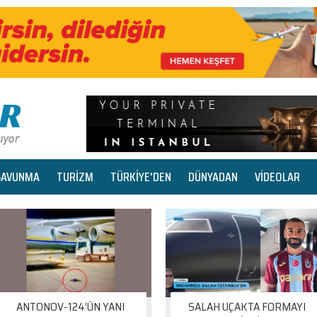
SAVUNMA
TURİZM
TÜRKİYE'DEN
DÜNYADAN
VİDEOLAR
ANTONOV-124’ÜN YANI
SALAH UÇAKTA FORMAYI