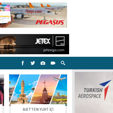
AJET’TEN YURT İÇİ