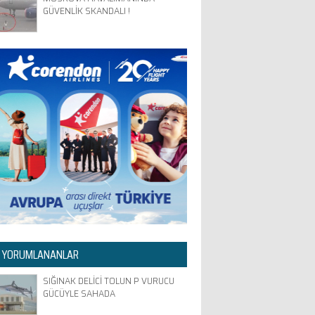
GÜVENLİK SKANDALI !
 YORUMLANANLAR
SIĞINAK DELİCİ TOLUN P VURUCU
GÜCÜYLE SAHADA