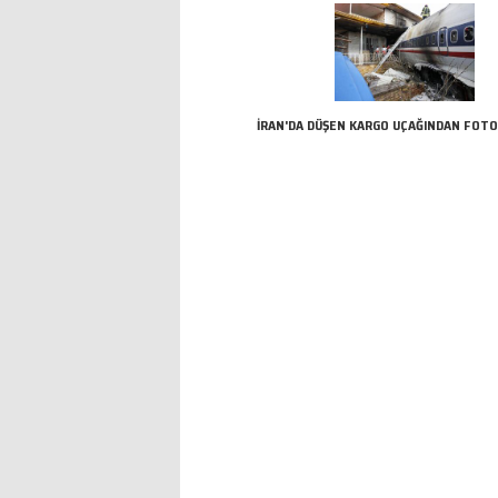
İRAN'DA DÜŞEN KARGO UÇAĞINDAN FOT