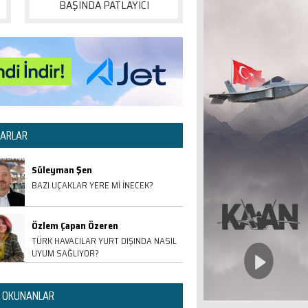
BAŞINDA PATLAYICI
ARLAR
Süleyman Şen
BAZI UÇAKLAR YERE Mİ İNECEK?
Özlem Çapan Özeren
TÜRK HAVACILAR YURT DIŞINDA NASIL
UYUM SAĞLIYOR?
 OKUNANLAR