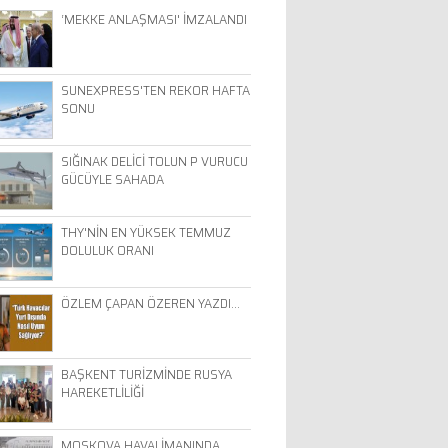
‘MEKKE ANLAŞMASI' İMZALANDI
SUNEXPRESS'TEN REKOR HAFTA
SONU
SIĞINAK DELİCİ TOLUN P VURUCU
GÜCÜYLE SAHADA
THY'NİN EN YÜKSEK TEMMUZ
DOLULUK ORANI
ÖZLEM ÇAPAN ÖZEREN YAZDI…
BAŞKENT TURİZMİNDE RUSYA
HAREKETLİLİĞİ
MOSKOVA HAVALİMANINDA