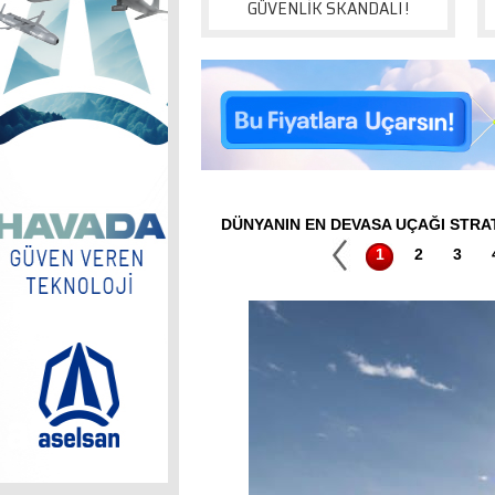
GÜVENLİK SKANDALI !
DÜNYANIN EN DEVASA UÇAĞI STR
1
2
3