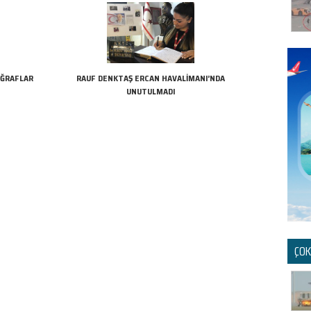
OĞRAFLAR
RAUF DENKTAŞ ERCAN HAVALİMANI’NDA
UNUTULMADI
ÇOK