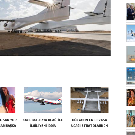
L SANIYOR
KAYIP MALEZYA UÇAĞI İLE
DÜNYANIN EN DEVASA
BAMBAŞKA
İLGİLİ YENİ İDDİA
UÇAĞI STRATOLAUNCH